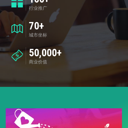
行业推广
70+
城市坐标
50,000+
商业价值