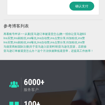
确认支付
参考博客列表
再看账号申诉——从案|亚马逊订单被退货怎么|教一招你让亚马逊BS
Ins买赞,Ins刷粉丝,ins曝光,Ins自动赞,ins点赞分享,IG加粉丝,ins赞
Ins买赞,Ins刷粉丝,ins曝光,Ins自动赞,ins点赞分享,IG加粉丝,ins赞
马德里商标国际注册|关于亚马逊入驻资料审|亚马逊无货源，店群操
亚马逊订单被退货怎么办？这个方法快速降低退货率，还提高工作效率！
6000+
服务客户
100+