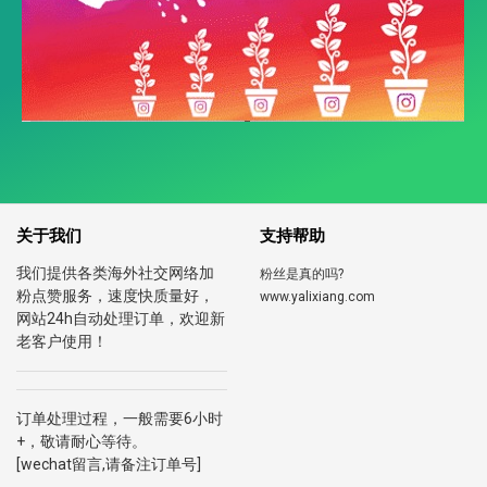
关于我们
支持帮助
我们提供各类海外社交网络加
粉丝是真的吗?
粉点赞服务，速度快质量好，
www.yalixiang.com
网站24h自动处理订单，欢迎新
老客户使用！
订单处理过程，一般需要6小时
+，敬请耐心等待。
[wechat留言,请备注订单号]