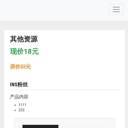
其他资源
现价
18
元
原价
22
元
INS粉丝
产品内容
1111
222