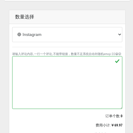
数量选择
请输入评论内容, 一行一个评论, 不能带链接，数量不足系统自动补随机emoji ❤️‍🔥😀😜
订单个数:
0
费用小计:
￥69.97