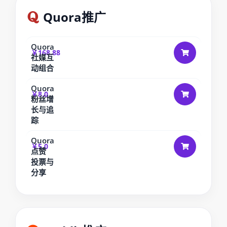
Quora推广
Quora
￥168.88
社媒互
动组合
Quora
￥8.0
粉丝增
长与追
踪
Quora
￥5.0
点赞
投票与
分享