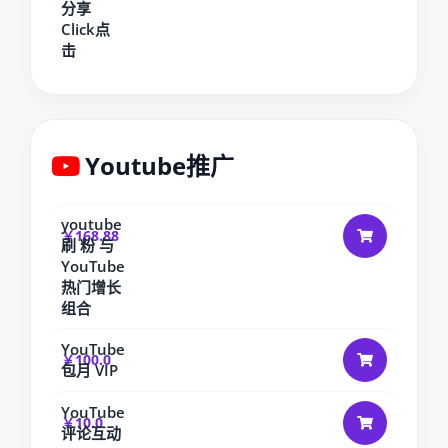
分享
Click点
击
Youtube推广
youtube
￥168.88
刷 粉 与
YouTube
热门增长
组合
YouTube
￥100.0
包月 VIP
YouTube
￥10.0
评论互动