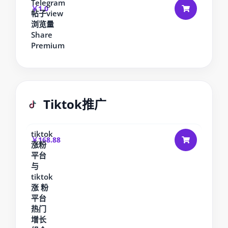
Telegram
￥1.0
帖子view
浏览量
Share
Premium
Tiktok推广
tiktok
￥168.88
涨粉
平台
与
tiktok
涨 粉
平台
热门
增长