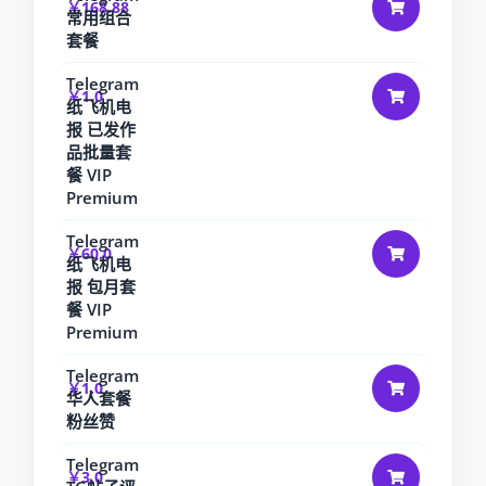
￥168.88
常用组合
套餐
Telegram
￥1.0
纸飞机电
报 已发作
品批量套
餐 VIP
Premium
Telegram
￥60.0
纸飞机电
报 包月套
餐 VIP
Premium
Telegram
￥1.0
华人套餐
粉丝赞
Telegram
￥3.0