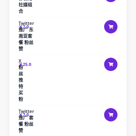
社媒组
合
Twitter
￥7.0
推广 东
南亚套
餐 粉丝
赞
X
￥25.0
粉
丝
推
特
买
粉
Twitter
￥7.0
推广 套
餐 粉丝
赞