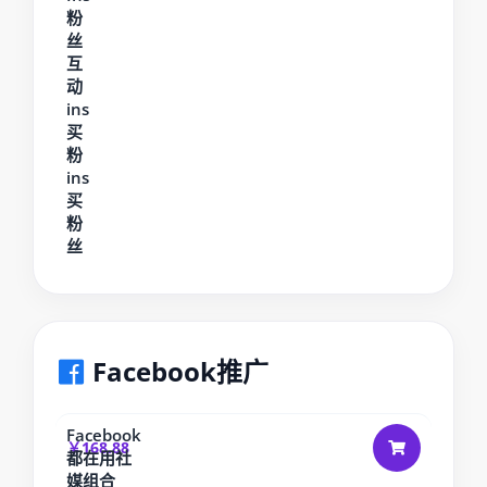
粉
丝
互
动
ins
买
粉
ins
买
粉
丝
Facebook推广
Facebook
￥168.88
都在用社
媒组合