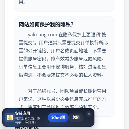
用。
网站如何保护我的隐私？
yalixiang.com 在隐私保护上更强调“按
需提交”。用户通常只需要提交订单执行所必
需的公开链接、用户名或页面地址，不需要
提供账号密码，能有效减少账号泄露风险。
订单信息主要用于安排服务、核对进度和售
后沟通，不会要求提交不必要的私人资料。
对于品牌账号、团队项目或长期运营用
户来说，这种以最少必要信息完成推广的方
式，更有利于兼顾推广效率与隐私安全。
安装应用
×
安装指引
关闭
可添加到桌面，像
App 一样打开。