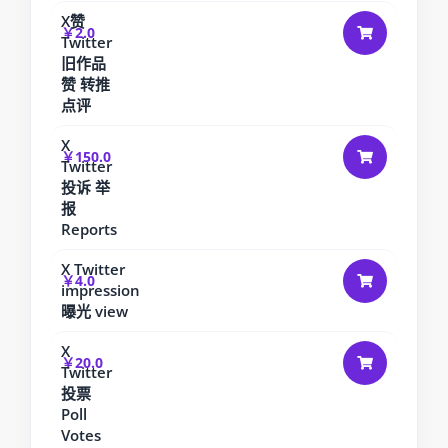
X赞
￥2.0
Twitter
旧作品
赞 转推
点评
X
￥150.0
Twitter
投诉 举
报
Reports
X Twitter
￥4.0
impression
曝光 view
X
￥20.0
Twitter
投票
Poll
Votes