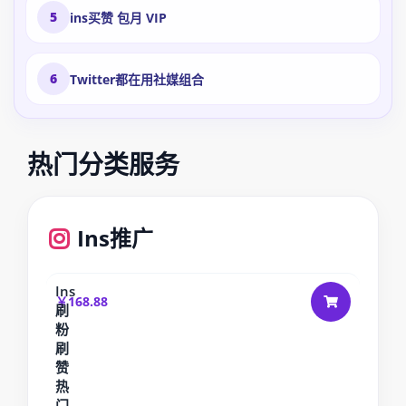
5
ins买赞 包月 VIP
6
Twitter都在用社媒组合
热门分类服务
Ins推广
Ins
￥168.88
刷
粉
刷
赞
热
门