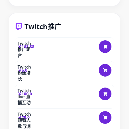
Twitch推广
Twitch
￥168.88
推广组
合
Twitch
￥5.0
粉丝增
长
Twitch
￥100.0
live 直
播互动
Twitch
￥29.0
观看人
数与浏