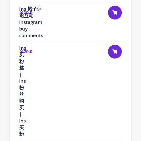
Ins 帖子评
￥10.0
论互动 -
instagram
buy
comments
Ins
￥20.0
买
粉
丝
|
ins
粉
丝
购
买
|
ins
买
粉