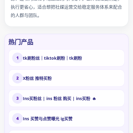
执行更省心，适合想把社媒运营交给稳定服务体系来配合
的人群与团队。
热门产品
1
tk刷粉丝｜tiktok刷粉｜tk刷粉
2
X粉丝 推特买粉
3
Ins买粉丝 | ins 粉丝 购买 | ins买粉
🔥
4
Ins 买赞与点赞曝光 ig买赞