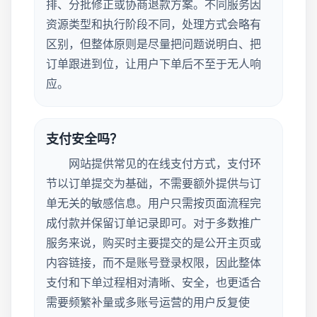
排、分批修正或协商退款方案。不同服务因
资源类型和执行阶段不同，处理方式会略有
区别，但整体原则是尽量把问题说明白、把
订单跟进到位，让用户下单后不至于无人响
应。
支付安全吗？
网站提供常见的在线支付方式，支付环
节以订单提交为基础，不需要额外提供与订
单无关的敏感信息。用户只需按页面流程完
成付款并保留订单记录即可。对于多数推广
服务来说，购买时主要提交的是公开主页或
内容链接，而不是账号登录权限，因此整体
支付和下单过程相对清晰、安全，也更适合
需要频繁补量或多账号运营的用户反复使