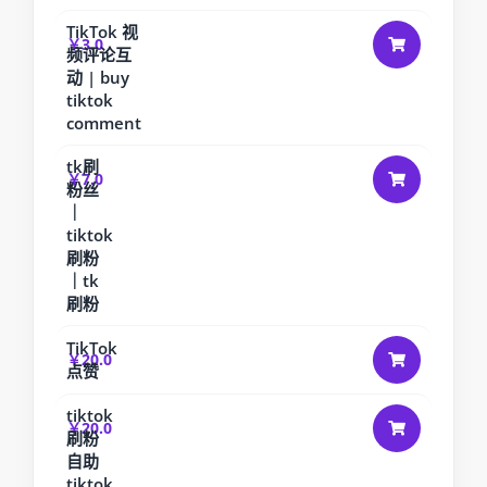
TikTok 视
￥3.0
频评论互
动 | buy
tiktok
comment
tk刷
￥7.0
粉丝
｜
tiktok
刷粉
｜tk
刷粉
TikTok
￥20.0
点赞
tiktok
￥20.0
刷粉
自助
tiktok