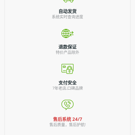
自动发货
系统实时查询进度
退款保证
特价产品除外
支付安全
7年老店,口碑品牌
售后系统 24/7
售后质量，售后护航!