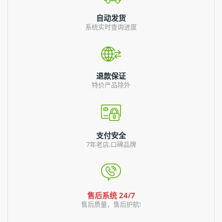
自动发货
系统实时查询进度
退款保证
特价产品除外
支付安全
7年老店,口碑品牌
售后系统 24/7
售后质量，售后护航!