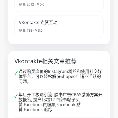
销量 2512 · ￥5.0
VKontakte 点赞互动
销量 788 · ￥3.0
Vkontakte相关文章推荐
通过购买廉价的Instagram粉丝和使用社交媒
✓
体平台，可以轻松解决Shopee店铺不活跃的
问题。
年后开工极速引流: 脸书广告CPAS激励方案开
✓
放报名, 投产比超12 ?!脸书帖子买
赞,Facebook買粉絲,Facebook 點
贊,Facebook 追踪