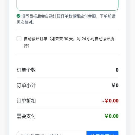
填写目标后会自动计算订单数量和应付金额，下单前请
再次核对。
自动循环订单（如未来 30 天，每 24 小时自动循环执
行）
订单个数
0
订单小计
￥0
订单折扣
-￥0.00
需要支付
￥0.00