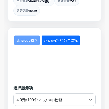
当前分类
Vkontakte推广
累计销量
2512
浏览热度
18429
vk group粉丝
vk page粉丝 急单勿扰
选择服务项