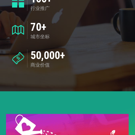
行业推广
70+
城市坐标
50,000+
商业价值