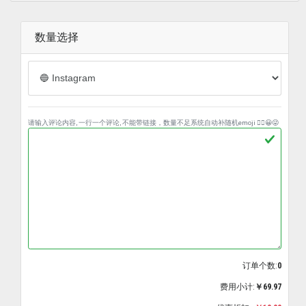
数量选择
请输入评论内容, 一行一个评论, 不能带链接，数量不足系统自动补随机emoji ❤️‍🔥😀😜
订单个数:
0
费用小计:
￥69.97