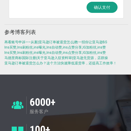
确认支付
参考博客列表
再看账号申诉——从案|亚马逊订单被退货怎么|教一招你让亚马逊BS
Ins买赞,Ins刷粉丝,ins曝光,Ins自动赞,ins点赞分享,IG加粉丝,ins赞
Ins买赞,Ins刷粉丝,ins曝光,Ins自动赞,ins点赞分享,IG加粉丝,ins赞
马德里商标国际注册|关于亚马逊入驻资料审|亚马逊无货源，店群操
亚马逊订单被退货怎么办？这个方法快速降低退货率，还提高工作效率！
6000+
服务客户
100+