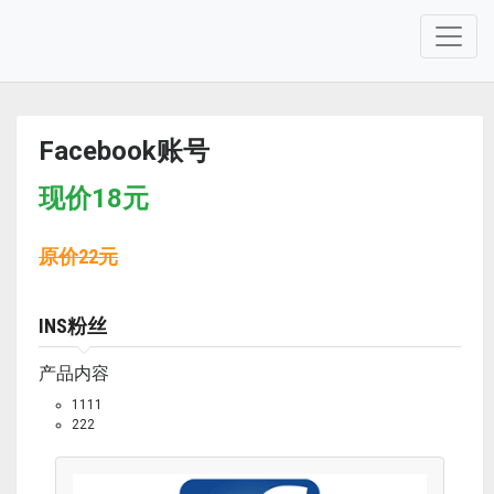
Facebook账号
现价
18
元
原价
22
元
INS粉丝
产品内容
1111
222