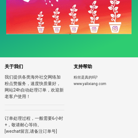
关于我们
支持帮助
我们提供各类海外社交网络加
粉丝是真的吗?
粉点赞服务，速度快质量好，
www.yalixiang.com
网站24h自动处理订单，欢迎新
老客户使用！
订单处理过程，一般需要6小时
+，敬请耐心等待。
[wechat留言,请备注订单号]