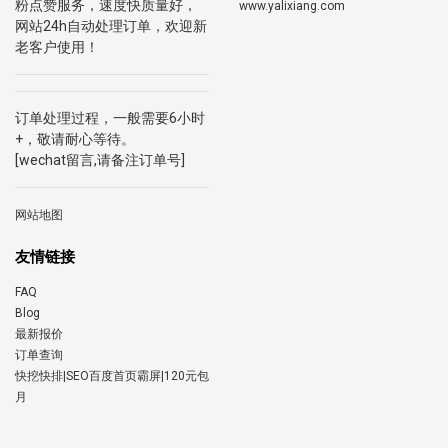
粉点赞服务，速度快质量好，
www.yalixiang.com
网站24h自动处理订单，欢迎新
老客户使用！
订单处理过程，一般需要6小时
+，敬请耐心等待。
[wechat留言,请备注订单号]
网站地图
友情链接
FAQ
Blog
最新报价
订单查询
快挖快排|SEO百度首页霸屏|120元包
月