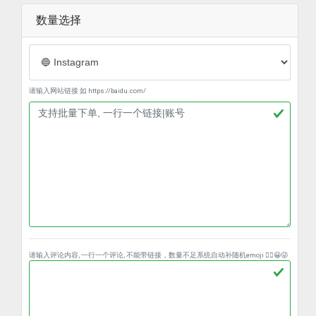
数量选择
请输入网站链接 如 https://baidu.com/
请输入评论内容, 一行一个评论, 不能带链接，数量不足系统自动补随机emoji ❤️‍🔥😀😜