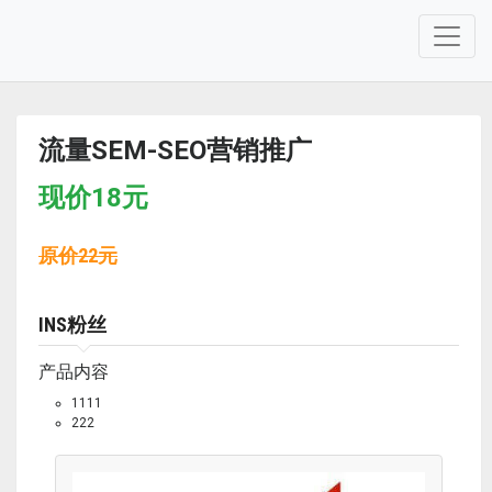
流量SEM-SEO营销推广
现价
18
元
原价
22
元
INS粉丝
产品内容
1111
222