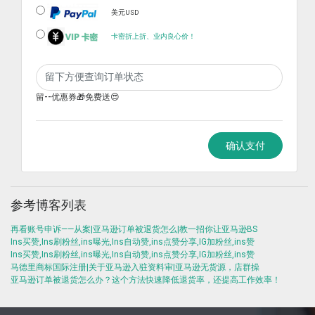
美元USD
卡密折上折、业内良心价！
留--优惠券🎁免费送😍
确认支付
参考博客列表
再看账号申诉——从案|亚马逊订单被退货怎么|教一招你让亚马逊BS
Ins买赞,Ins刷粉丝,ins曝光,Ins自动赞,ins点赞分享,IG加粉丝,ins赞
Ins买赞,Ins刷粉丝,ins曝光,Ins自动赞,ins点赞分享,IG加粉丝,ins赞
马德里商标国际注册|关于亚马逊入驻资料审|亚马逊无货源，店群操
亚马逊订单被退货怎么办？这个方法快速降低退货率，还提高工作效率！