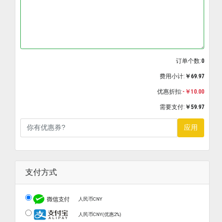
订单个数:
0
费用小计:
￥69.97
优惠折扣:
-￥10.00
需要支付:
￥59.97
应用
支付方式
人民币CNY
人民币CNY(优惠2%)