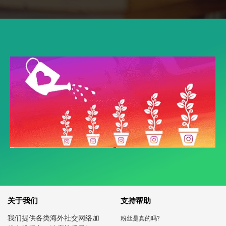
关于我们
支持帮助
我们提供各类海外社交网络加
粉丝是真的吗?