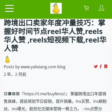
跨境出口卖家年度冲量技巧：掌
握好时间节点reel华人赞,reels
华人赞 ,reels短视频下载,reel华
人赞
Posts by www.yalixiang.com blog
2 年，2 月前
🟨🟧🟩🟦『https://t.me/buyfensi/』 掌握跨境出口年度销
售高峰，提前规划节日促销，提升销量。Ins买赞、Ins刷粉
丝、ins曝光，助您社交媒体营销一臂之力。 - ins点赞分