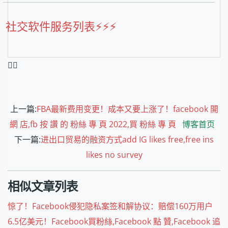
社交软件服务列表⚡️⚡️⚡️
❤️‍🔥
上一篇:
FBA最新费用变更！成本又要上涨了！facebook 開
網 店,fb 按 讚 的 粉絲 專 頁 2022,買 粉絲 專 頁
博客首页
下一篇:
进出口贸易的融资方式add IG likes free,free ins
likes no survey
相似文章列表
惊了！Facebook侵犯隐私案签和解协议：赔偿160万用户
6.5亿美元！Facebook買粉絲,Facebook 點 贊,Facebook 追