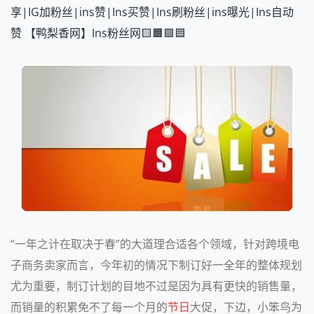
享|IG加粉丝|ins赞|Ins买赞|Ins刷粉丝|ins曝光|Ins自动
赞 【鸭梨香网】Ins粉丝网🟨🟧🟩🟦
“一年之计在取决于春”的大道理合适各个领域，针对跨境电
子商务卖家而言，今年初的情况下制订好一全年的整体规划
尤为重要，制订计划的目地不过是因为具有更快的销售量，
而销量的积累免不了每一个月的
节日
大促，下边，小笨鸟为