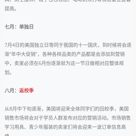
提高。
七月：单独日
7
月
4
日的美国独立日等同于我国的十一国庆，到时候将会逐
渐“年中大促销”，各种各样品类的产品都是会添加到营销
中，卖家必须在
6
月份逐渐就为这一节日做相对应整体规
划。
八月：
返校季
从
8
月中下旬逐渐，美国将迎来全体同学们的回校季，美国
销售市场将会对于学员人群发布对应的营销活动。市场销售
学习用具、青少年服装的卖家们将会迎来一波订单信息高
峰。