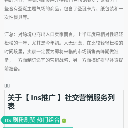
些含有圣诞主题气场的商品，包含了圣诞卡片、纸包装和一
次性餐具等。
汇总：对跨境电商出入口卖家而言，上半年度是相对性轻轻
松松的一年，尤其是今年初。人无远虑，在比较轻轻松松的
时间段里，卖家一定要为即将来临的市场销售高峰期做准
备，一方面制订适宜的营销战略，另一方面搞好提早补货提
前准备。
❤️‍🔥
关于【 Ins推广 】社交营销服务列
表
Ins 刷粉刷赞 热门组合
1