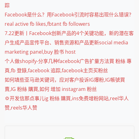
踪
Facebook是什么？用Facebook引流时容易出现什么错误？
real active fb likes,fbtant fb followers
7.22更新丨Facebook创新产品的4个关键功能，新的潜在客
户生成产品宣传平台、销售资源和产品更新social media
marketing panel,buy 脸书 host
个人做shopify-分享几种facebook广告扩量方法買 粉絲 專
頁,fb 登錄,facebook 追踪,facebook主页买粉丝
如何填些亚马逊关键词，应对客户投诉IG爆粉,IG帳號買
賣,IG 粉絲 購買,如何 增加 instagram 粉丝
💢开发信那点事儿ig 粉絲 購買,ins免费增粉网站,reel华人
赞,reels华人赞