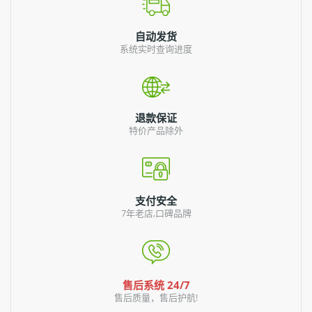
自动发货
系统实时查询进度
退款保证
特价产品除外
支付安全
7年老店,口碑品牌
售后系统 24/7
售后质量，售后护航!