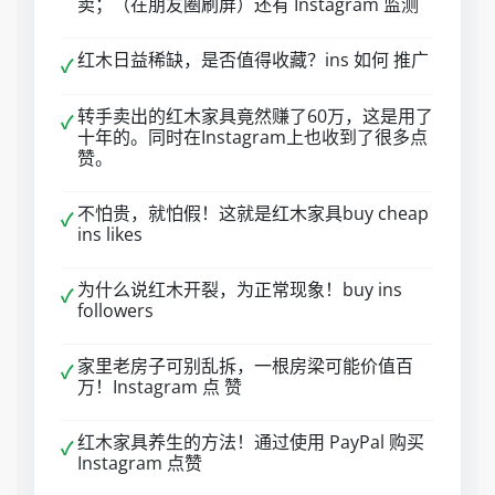
卖；（在朋友圈刷屏）还有 Instagram 监测
红木日益稀缺，是否值得收藏？ins 如何 推广
✓
转手卖出的红木家具竟然赚了60万，这是用了
✓
十年的。同时在Instagram上也收到了很多点
赞。
不怕贵，就怕假！这就是红木家具buy cheap
✓
ins likes
为什么说红木开裂，为正常现象！buy ins
✓
followers
家里老房子可别乱拆，一根房梁可能价值百
✓
万！Instagram 点 赞
红木家具养生的方法！通过使用 PayPal 购买
✓
Instagram 点赞