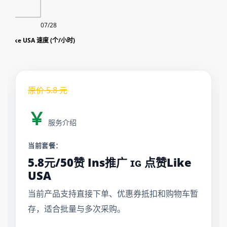
07/28
点赞Like USA 速度 (个/小时)
原价
5.8
元
￥
服务介绍
当前套餐：
5.8元/50赞 Ins推广 ɪɢ 点赞Like
USA
当前产品支持直接下单、优惠券抵扣和购物车暂
存，适合批量与多次采购。