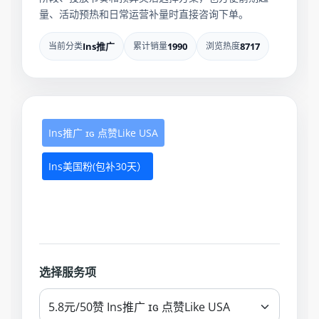
量、活动预热和日常运营补量时直接咨询下单。
当前分类
Ins推广
累计销量
1990
浏览热度
8717
Ins推广 ɪɢ 点赞Like USA
Ins美国粉(包补30天）
选择服务项