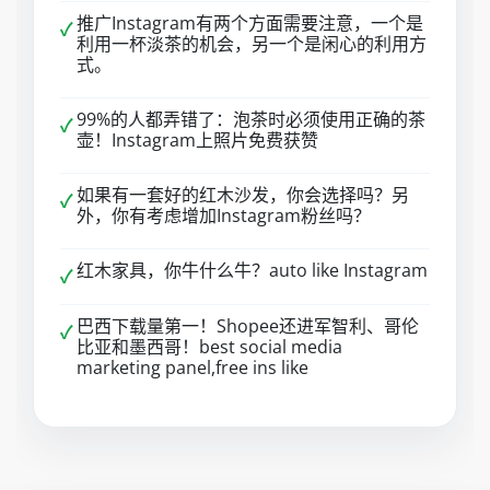
推广Instagram有两个方面需要注意，一个是
✓
利用一杯淡茶的机会，另一个是闲心的利用方
式。
99%的人都弄错了：泡茶时必须使用正确的茶
✓
壶！Instagram上照片免费获赞
如果有一套好的红木沙发，你会选择吗？另
✓
外，你有考虑增加Instagram粉丝吗？
红木家具，你牛什么牛？auto like Instagram
✓
巴西下载量第一！Shopee还进军智利、哥伦
✓
比亚和墨西哥！best social media
marketing panel,free ins like