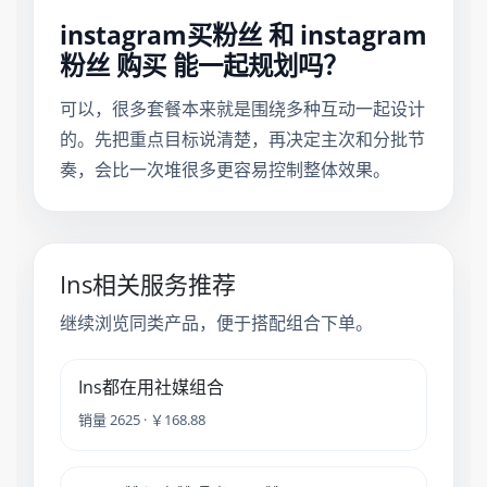
instagram买粉丝 和 instagram
粉丝 购买 能一起规划吗？
可以，很多套餐本来就是围绕多种互动一起设计
的。先把重点目标说清楚，再决定主次和分批节
奏，会比一次堆很多更容易控制整体效果。
Ins相关服务推荐
继续浏览同类产品，便于搭配组合下单。
Ins都在用社媒组合
销量 2625 · ￥168.88