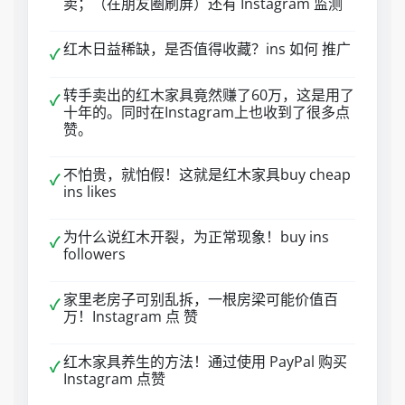
卖；（在朋友圈刷屏）还有 Instagram 监测
红木日益稀缺，是否值得收藏？ins 如何 推广
✓
转手卖出的红木家具竟然赚了60万，这是用了
✓
十年的。同时在Instagram上也收到了很多点
赞。
不怕贵，就怕假！这就是红木家具buy cheap
✓
ins likes
为什么说红木开裂，为正常现象！buy ins
✓
followers
家里老房子可别乱拆，一根房梁可能价值百
✓
万！Instagram 点 赞
红木家具养生的方法！通过使用 PayPal 购买
✓
Instagram 点赞