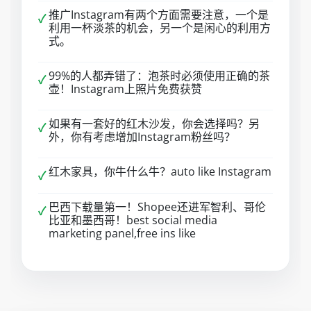
推广Instagram有两个方面需要注意，一个是
✓
利用一杯淡茶的机会，另一个是闲心的利用方
式。
99%的人都弄错了：泡茶时必须使用正确的茶
✓
壶！Instagram上照片免费获赞
如果有一套好的红木沙发，你会选择吗？另
✓
外，你有考虑增加Instagram粉丝吗？
红木家具，你牛什么牛？auto like Instagram
✓
巴西下载量第一！Shopee还进军智利、哥伦
✓
比亚和墨西哥！best social media
marketing panel,free ins like