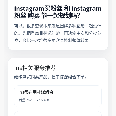
instagram买粉丝 和 instagram
粉丝 购买 能一起规划吗？
可以，很多套餐本来就是围绕多种互动一起设计
的。先把重点目标说清楚，再决定主次和分批节
奏，会比一次堆很多更容易控制整体效果。
Ins相关服务推荐
继续浏览同类产品，便于搭配组合下单。
Ins都在用社媒组合
销量 2625 · ￥168.88