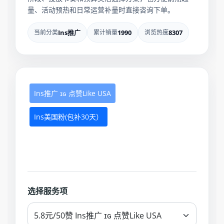
量、活动预热和日常运营补量时直接咨询下单。
当前分类
Ins推广
累计销量
1990
浏览热度
8307
Ins推广 ɪɢ 点赞Like USA
Ins美国粉(包补30天）
选择服务项