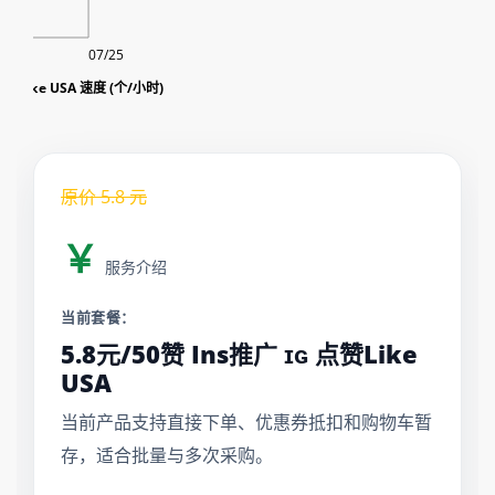
07/25
点赞Like USA 速度 (个/小时)
原价
5.8
元
￥
服务介绍
当前套餐：
5.8元/50赞 Ins推广 ɪɢ 点赞Like
USA
当前产品支持直接下单、优惠券抵扣和购物车暂
存，适合批量与多次采购。