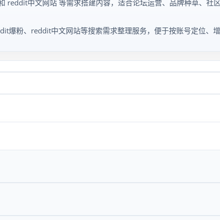
ddit爆粉 和 reddit中文网站 等需求搭建内容，适合论坛运营、品牌
赞、reddit爆粉、reddit中文网站等搜索需求整理服务，便于按账号