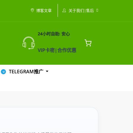
关于我们|售后
博客文章
24小时自助: 安心
VIP卡密|合作优惠
TELEGRAM推广