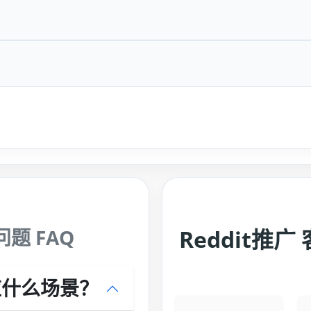
问题 FAQ
Reddit推
对应什么场景？