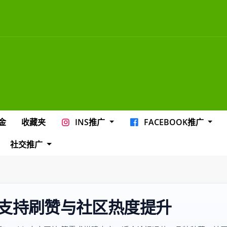
金
收藏夹
INS推广
FACEBOOK推广
社交推广
务，支持刷赞与社区热度提升