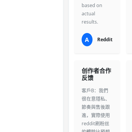
based on
actual
results.
A
Reddit
创作者合作
反馈
客戶B：我們
很在意隱私、
節奏與售後跟
進，實際使用
reddit刷粉丝
的體驗比預想