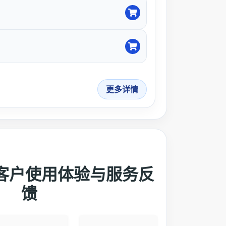
更多详情
广 客户使用体验与服务反
馈