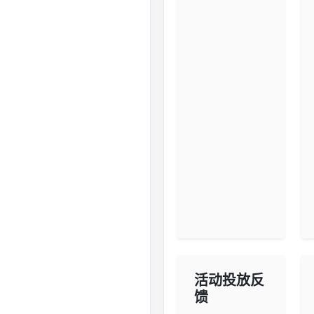
活动投放反
馈