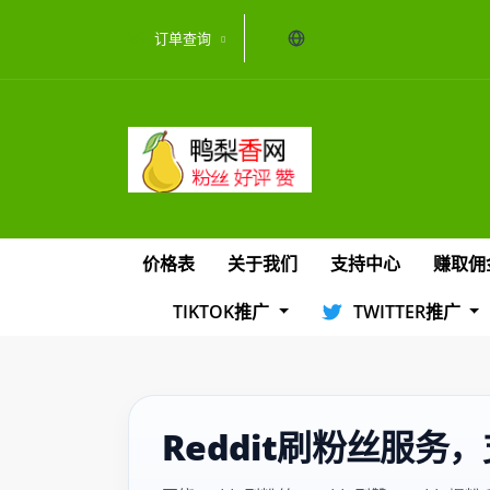
当前语言：中文
订单查询
价格表
关于我们
支持中心
赚取佣
TIKTOK推广
TWITTER推广
Reddit刷粉丝服