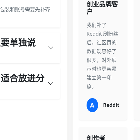
创业品牌客
包装和账号需要先补齐
户
我们补了
Reddit 刷粉丝
一定要单独说
后，社区页的
数据观感好了
很多，对外展
示时也更容易
类词适合放进分
建立第一印
象。
A
Reddit
创作者