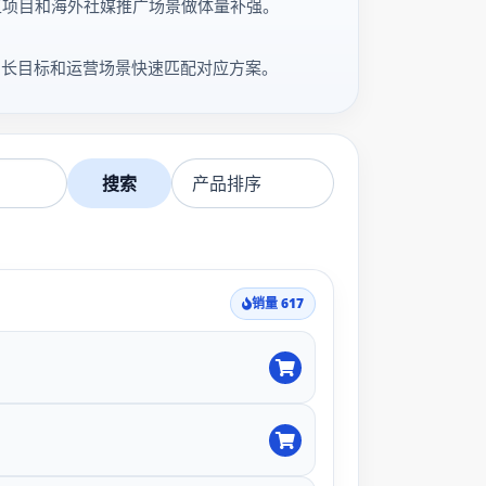
种草、社区项目和海外社媒推广场景做体量补强。
定位、增长目标和运营场景快速匹配对应方案。
搜索
销量 617