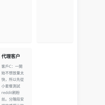
代理客户
客戶C：一開
始不想放量太
快，所以先從
小套餐測試
reddit刷粉
丝。分階段安