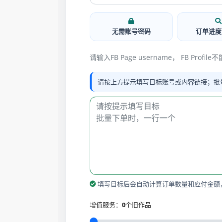
无需账号密码
订单进度
请输入FB Page username， FB Prof
请按上方提示填写目标账号或内容链接；批
填写目标后会自动计算订单数量和应付金额
增值服务：
0
个旧作品