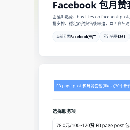
Facebook 包
圍繞fb點贊、buy likes on faceb
批安排、穩定發貨與售後跟進，頁面資訊清
当前分类
Facebook推广
累计销量
1361
FB page post 包月赞套餐(likes)(30个新
选择服务项