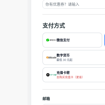
支付方式
微信支付
数字货币
最低 30 元起
充值卡密
去购买充值卡（更省）
邮箱