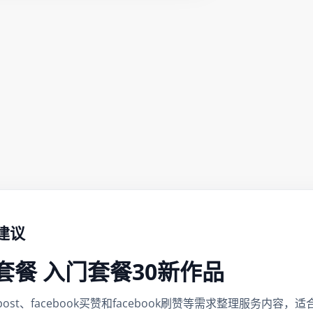
单建议
月赞套餐 入门套餐30新作品
cebook post、facebook买赞和facebook刷赞等需求整理