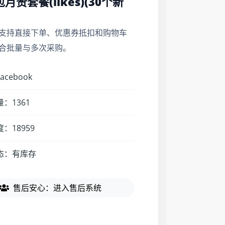
 包月赞套餐(likes)(30个新
支持直接下单、优惠券抵扣和购物车
合批量与多次采购。
cebook
：1361
：18959
态：有库存
售后安心：进入售后系统