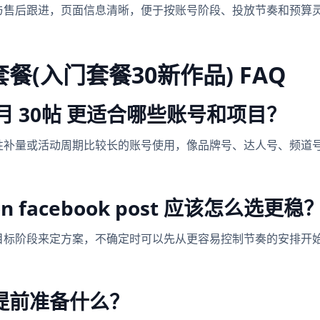
与售后跟进，页面信息清晰，便于按账号阶段、投放节奏和预算
。
套餐(入门套餐30新作品) FAQ
 包月 30帖 更适合哪些账号和项目？
性补量或活动周期比较长的账号使用，像品牌号、达人号、频道
 on facebook post 应该怎么选更稳
目标阶段来定方案，不确定时可以先从更容易控制节奏的安排开
提前准备什么？