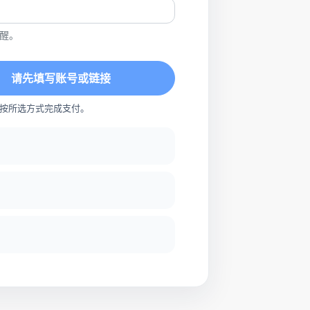
醒。
请先填写账号或链接
按所选方式完成支付。