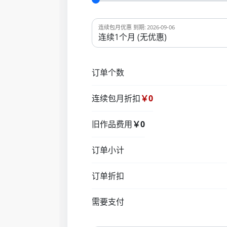
连续包月优惠 到期: 2026-09-06
订单个数
连续包月折扣
￥0
旧作品费用
￥0
订单小计
订单折扣
需要支付