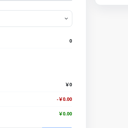
0
￥0
-￥0.00
￥0.00