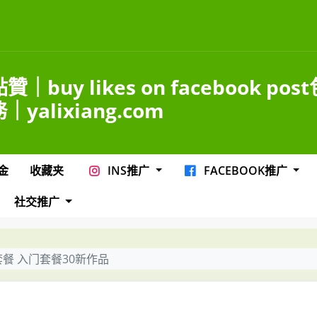
點贊｜buy likes on facebook pos
｜yalixiang.com
金
收藏夹
INS推广
FACEBOOK推广
社交推广
赞套餐 入门套餐30新作品