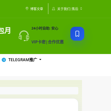
关于我们|售后
博客文章
t包月
24小时自助: 安心
VIP卡密|合作优惠
TELEGRAM推广