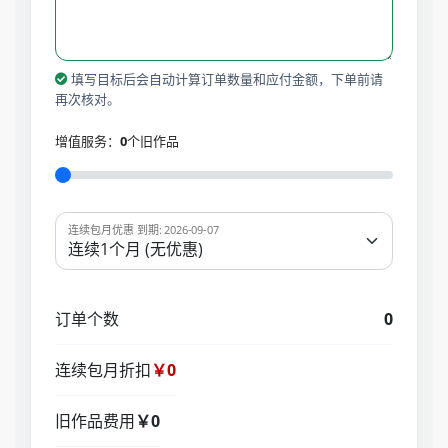
填写目标后会自动计算订单数量和应付金额，下单前请
再次核对。
增值服务：
0
个旧作品
连续包月优惠 到期: 2026-09-07
订单个数
0
连续包月折扣
￥0
旧作品费用
￥0