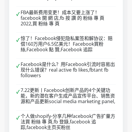
FBA最新费用变更！成本又要上涨了！
✓
facebook 開 網 店,fb 按 讚 的 粉絲 專 頁
2022,買 粉絲 專 頁
惊了！Facebook侵犯隐私案签和解协议：赔
✓
偿160万用户6.5亿美元！Facebook買粉
絲,Facebook 點 贊,Facebook 追踪
Facebook是什么？用Facebook引流时容易出
✓
现什么错误？real active fb likes,fbtant fb
followers
7.22更新丨Facebook创新产品的4个关键功
✓
能，新的潜在客户生成产品宣传平台、销售资
源和产品更新social media marketing panel,
个人做shopify-分享几种facebook广告扩量方
✓
法買 粉絲 專 頁,fb 登錄,facebook 追
踪,facebook主页买粉丝