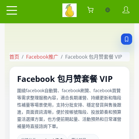
当前语言：中
首页
Facebook推广
Facebook 包月赞套餐 VIP
Facebook 包月赞套餐 VIP
圍繞facebook自動贊、facebook刷贊、facebook買贊
等需求整理服務內容，適合長期運營、持續更新和階段
性補量等場景使用，支持分批安排、穩定發貨與售後跟
進，頁面資訊清晰，便於按帳號階段、投放節奏和預算
靈活選擇方案，也方便前期起量、活動預熱和日常運營
補量時直接諮詢下單。