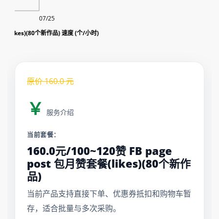
07/25
套餐(likes)(80个新作品) 速度 (个/小时)
原价
160.0
元
￥
服务介绍
当前套餐：
160.0元/100~120赞 FB page
post 包月赞套餐(likes)(80个新作
品)
当前产品支持直接下单、优惠券抵扣和购物车暂
存，适合批量与多次采购。