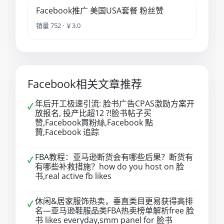
Facebook推广 美国USA套餐 粉丝赞
销量 752 · ￥3.0
Facebook相关文章推荐
年后开工极速引流: 脸书广告CPAS激励方案开
✓
放报名, 投产比超12 ?!脸书帖子买
赞,Facebook買粉絲,Facebook 點
贊,Facebook 追踪
FBA教程：亚马逊断货会有哪些后果？断货有
✓
有哪些补救措施？how do you host on 脸
书,real active fb likes
休闲&居家服饰热卖，垂直类目更易获得高排
✓
名—亚马逊鞋服品类FBA热卖榜单解析free 脸
书 likes everyday,smm panel for 脸书