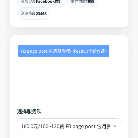
当前分类
Facebook推广
累计销量
1958
浏览热度
23468
FB page post 包月赞套餐(likes)(80个新作品)
选择服务项