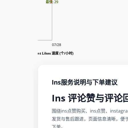
最慢: 29
最快: 29
08/10
07/28
Ins评论赞 Comment Likes 速度 (个/小时)
Ins服务说明与下单建议
Ins 评论赞与评论
围绕ins点赞购买、ins点赞、in
发货与售后跟进，页面信息清晰，便
下单。