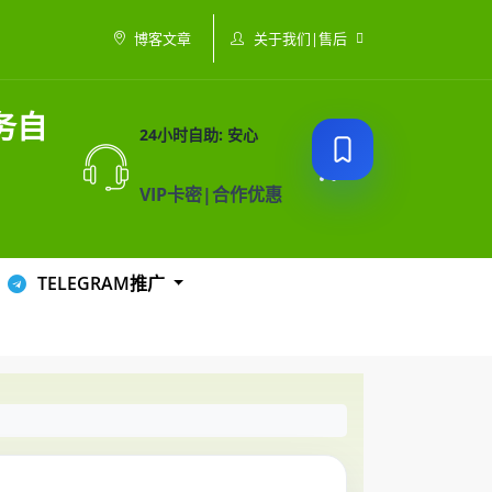
关于我们|售后
博客文章
务自
24小时自助: 安心
VIP卡密|合作优惠
TELEGRAM推广