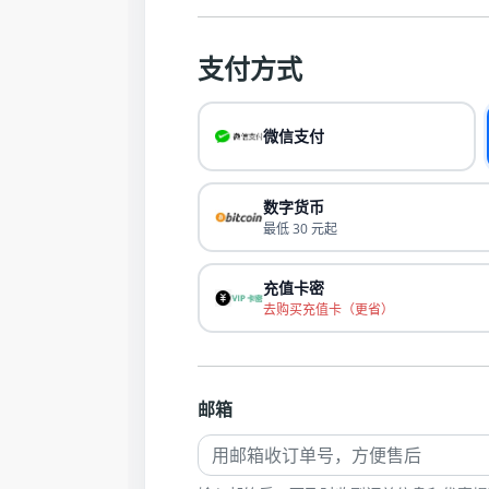
支付方式
微信支付
数字货币
最低 30 元起
充值卡密
去购买充值卡（更省）
邮箱