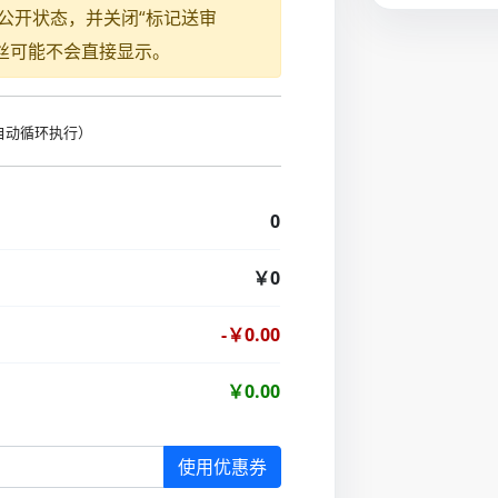
公开状态，并关闭“标记送审
新增粉丝可能不会直接显示。
时自动循环执行）
0
￥0
-￥0.00
￥0.00
使用优惠券