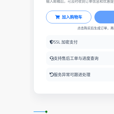
输入邮箱后，可及时收到订单信息和优惠提
加入购物车
点击购买后生成订单，再
SSL 加密支付
支持售后工单与进度查询
服务异常可跟进处理
更新时间: 2026-08-10