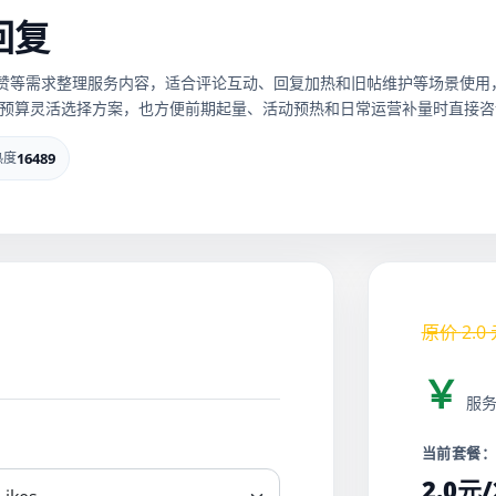
回复
gram点赞等需求整理服务内容，适合评论互动、回复加热和旧帖维护等场景
预算灵活选择方案，也方便前期起量、活动预热和日常运营补量时直接咨
热度
16489
原价
2.0
￥
服
当前套餐
2.0元