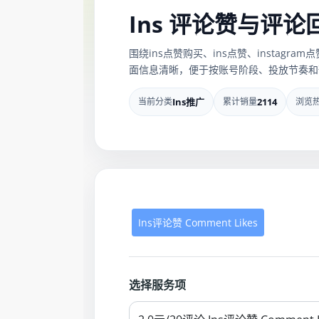
Ins 评论赞与评论
围绕ins点赞购买、ins点赞、insta
面信息清晰，便于按账号阶段、投放节奏和
当前分类
Ins推广
累计销量
2114
浏览
Ins评论赞 Comment Likes
选择服务项