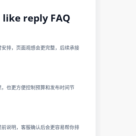
ike reply FAQ
时安排，页面观感会更完整，后续承接
然，也更方便控制预算和发布时间节
提前说明，客服确认后会更容易帮你排