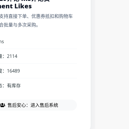
ent Likes
支持直接下单、优惠券抵扣和购物车
合批量与多次采购。
ns
：2114
：16489
态：有库存
售后安心：进入售后系统