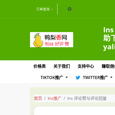
当前语言：中文
订单查询
I
助
yal
价格表
关于我们
支持中心
赚取佣
TIKTOK推广
TWITTER推广
首页
Ins推广
Ins 评论赞与评论回复