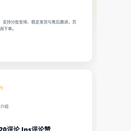
使用，支持分批安排、稳定发货与售后跟进，页
询下单。
元
务介绍
：
/20评论 Ins评论赞