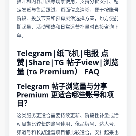
提升和内容加热等场景使用，支持分批安排、稳
定发货与售后跟进，页面信息清晰，便于按账号
阶段、投放节奏和预算灵活选择方案，也方便前
期起量、活动预热和日常运营补量时直接咨询下
单。
Telegram|纸飞机|电报 点
赞|Share|TG 帖子view|浏览
量 (ᴛɢ Premium） FAQ
Telegram 帖子浏览量与分享
Premium 更适合哪些账号和项
目？
这类服务更适合需要持续更新、阶段性补量或活
动周期比较长的账号使用，像品牌号、达人号、
频道号和长期运营项目都比较适合，安排起来也