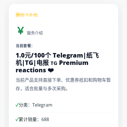
原价
1.0
元
￥
服务介绍
当前套餐：
1.0元/100个 Telegram|纸飞
机|TG|电报 ᴛɢ Premium
reactions ❤️
当前产品支持直接下单、优惠券抵扣和购物车暂
存，适合批量与多次采购。
✓
分类：Telegram
✓
累计销量：688