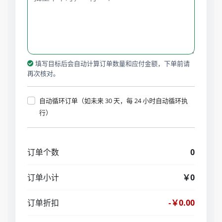
填写目标后会自动计算订单数量和应付金额，下单前请
再次核对。
自动循环订单（如未来 30 天，每 24 小时自动循环执
行）
订单个数
0
订单小计
￥0
订单折扣
-￥0.00