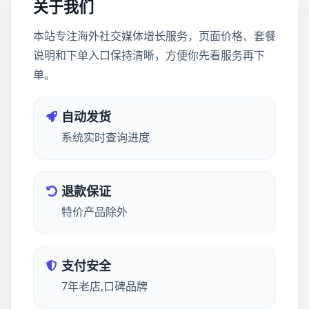
关于我们
本站专注海外社交媒体增长服务，页面价格、套餐
说明和下单入口保持清晰，方便你先看服务再下
单。
自动发货
系统实时查询进度
退款保证
特价产品除外
支付安全
7年老店,口碑品牌