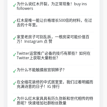
为什么说红木开裂，为正常现象！buy ins
✓
followers
红木是唯一能让价格增长500倍的材料，在过
✓
去的十年里。
家里老房子可别乱拆，一根房梁可能价值百
✓
万！Instagram 点 赞
Twitter运营推广必备的技巧有那些？如何在
✓
Twitter上获取大量粉丝？
为什么不能触摸故宫铜狮子？
✓
在全缅花装修的中式居室里，我们过着明媚而
✓
充满诗意的日子！IG 排行
为什么红木家具具有历久弥新和世代相传的特
✓
质呢？快速增加社群粉丝数量