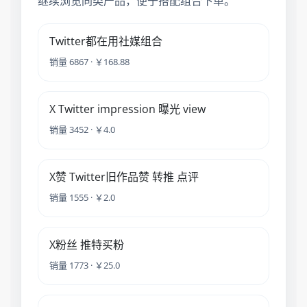
继续浏览同类产品，便于搭配组合下单。
Twitter都在用社媒组合
销量 6867 · ￥168.88
X Twitter impression 曝光 view
销量 3452 · ￥4.0
X赞 Twitter旧作品赞 转推 点评
销量 1555 · ￥2.0
X粉丝 推特买粉
销量 1773 · ￥25.0