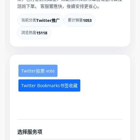
諮詢下單。 客服響應快，後續安排更省心。
当前分类
Twitter推广
累计销量
1053
浏览热度
15118
Twitter投票 vote
Twitter Bookmarks书签收藏
选择服务项