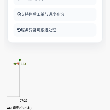
支持售后工单与进度查询
服务异常可跟进处理
08
最慢: 323
最快: 323
07/25
r投票 vote 速度 (个/小时)