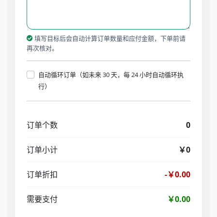
填写目标后会自动计算订单数量和应付金额，下单前请
再次核对。
自动循环订单（如未来 30 天，每 24 小时自动循环执
行）
订单个数
0
订单小计
￥0
订单折扣
-￥0.00
需要支付
￥0.00