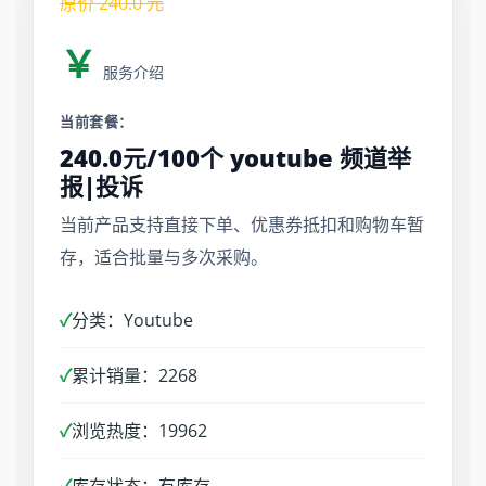
原价
240.0
元
￥
服务介绍
当前套餐：
240.0元/100个 youtube 频道举
报|投诉
当前产品支持直接下单、优惠券抵扣和购物车暂
存，适合批量与多次采购。
✓
分类：Youtube
✓
累计销量：2268
✓
浏览热度：19962