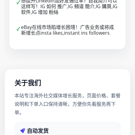
想提升Linkedin加好友通过率？自我简介可以
✓
这样写！IG 如何 推广,IG 頻道 簡介,IG 購買,IG
软件,IG 增加 粉絲
eBay在线市场陷增长困境！广告业务或将成
✓
新增长点insta likes,instant ins followers
关于我们
本站专注海外社交媒体增长服务，页面价格、套餐
说明和下单入口保持清晰，方便你先看服务再下
单。
自动发货