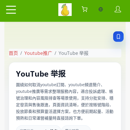
当前语言：中
首页
Youtube推广
YouTube 举报
YouTube 举报
圍繞如何取消youtube訂閱、youtube頻道簡介、
youtube推廣等需求整理服務內容，適合投訴處理、帳
號治理和內容風險排查等場景使用，支持分批安排、穩
定發貨與售後跟進，頁面資訊清晰，便於按賬號階段、
投放節奏和預算靈活選擇方案，也方便前期起量、活動
預熱和日常運營補量時直接諮詢下單。