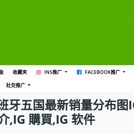
金
收藏夹
INS推广
FACEBOOK推广
社交推广
牙五国最新销量分布图IG 
介,IG 購買,IG 软件