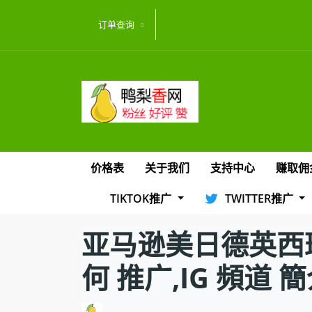
订单查询
价格表
关于我们
支持中心
赚取佣
TIKTOK推广
TWITTER推广
亚马逊美日德英西班
何 推广,IG 頻道 簡