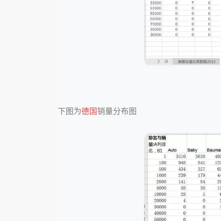
下图为
德国
销量分布图