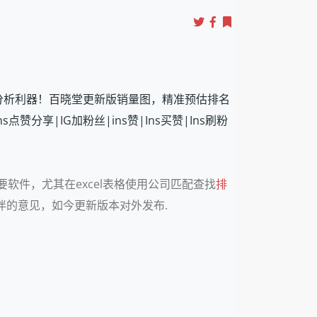
cel数据分析利器！百晓堂更新版销量图，精准预估排名
赞分享|IG加粉丝|ins赞|Ins买赞|Ins刷粉
软件，尤其在excel表格使用公司匹配查找
排
伴的意见，如今更新版本对外发布.