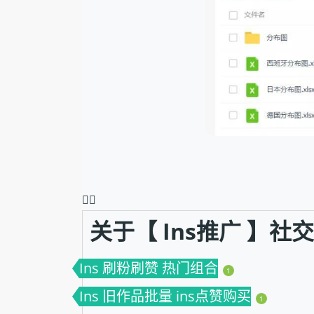
❤️‍🔥
关于【 Ins推广 】
Ins 刷粉刷赞 热门组合
1
Ins 旧作品批量 ins点赞购买
1