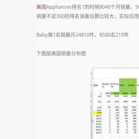
美国
Appliances排名1的时候8040个
销量不足300的排名误差估算比较大，实际应用排
Baby第1名销量月24810件，8500名210件
下图是美国销量分布图