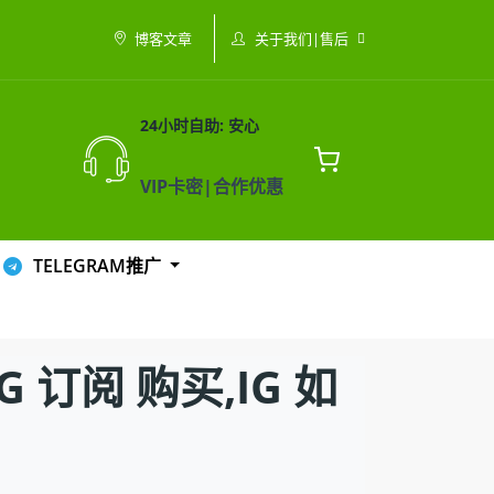
关于我们|售后
博客文章
24小时自助: 安心
VIP卡密|合作优惠
TELEGRAM推广
订阅 购买,IG 如