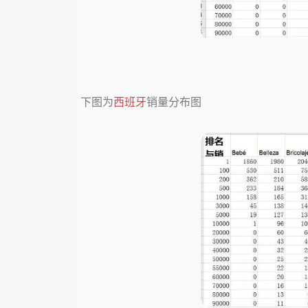
下图为
西班牙
销量分布图