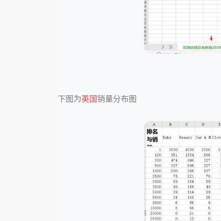
下图为
英国
销量分布图