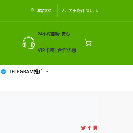
关于我们|售后
博客文章
24小时自助: 安心
VIP卡密|合作优惠
TELEGRAM推广