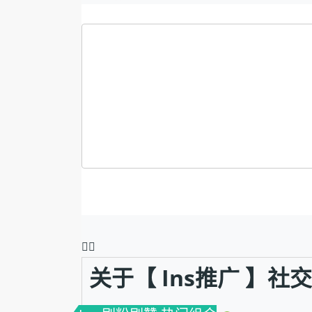
❤️‍🔥
关于【 Ins推广 】