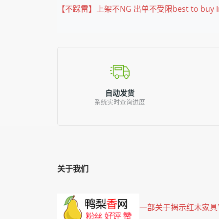
【不踩雷】上架不NG 出单不受限best to buy Instag
自动发货
系统实时查询进度
关于我们
一部关于揭示红木家具