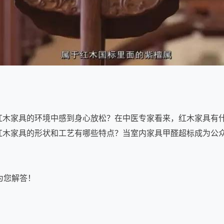
家具的环境中感到身心放松？在中医专家看来，红木家具有什
红木家具的形状和工艺有哪些特点？当室内家具甲醛超标成为公
为您解答！