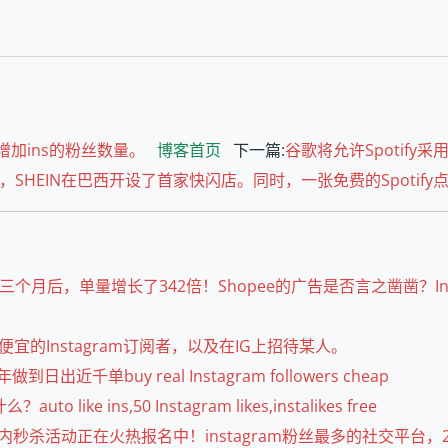
加ins的粉丝数量。
博客首页
下一篇:
谷歌将允许Spotif
，SHEIN在巴西开设了首家快闪店。同时，一张免费的Spotify
月后，单量增长了342倍！Shopee的广告是否言之凿凿？Insta
宜的Instagram订阅者，以及在IG上招待某人。
近千单buy real Instagram followers cheap
e ins,50 Instagram likes,instalikes free
内秒杀活动正在火热报名中！instagram粉丝最多的社交平台，