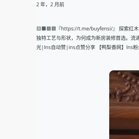
2 年，2 月前
🟨🟧🟩🟦『https://t.me/buy
独特工艺与形状，为何成为新房装修首选。流通中
光|Ins自动赞|ins点赞分享 【鸭梨香网】Ins粉丝