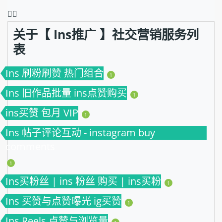
❤️‍🔥
关于【 Ins推广 】社交营销服务列
表
Ins 刷粉刷赞 热门组合
1
Ins 旧作品批量 ins点赞购买
1
ins买赞 包月 VIP
1
Ins 帖子评论互动 - instagram buy
comments
1
Ins买粉丝 | ins 粉丝 购买 | ins买粉
1
Ins 买赞与点赞曝光 ig买赞
1
Ins Reels 点赞与浏览量