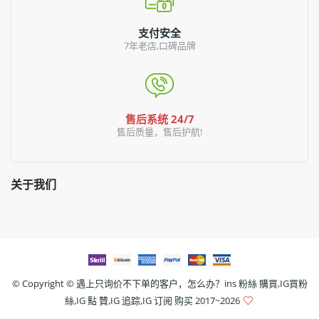
支付安全
7年老店,口碑品牌
售后系统 24/7
售后质量，售后护航!
关于我们
© Copyright ©
遇上只询价不下单的客户，怎么办？ins 粉絲 購買,IG買粉
絲,IG 點 贊,IG 追踪,IG 订阅 购买
2017~2026