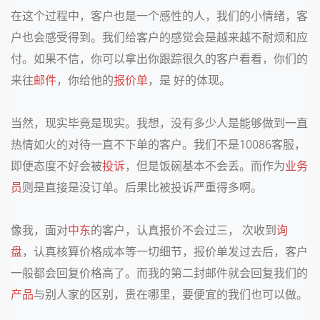
在这个过程中，客户也是一个感性的人，我们的小情绪，客
户也会感受得到。我们给客户的感觉会是越来越不耐烦和应
付。如果不信，你可以拿出你跟踪很久的客户看看，你们的
来往
邮件
，你给他的
报价单
，是 好的体现。
当然，现实毕竟是现实。我想，没有多少人是能够做到一直
热情如火的对待一直不下单的客户。我们不是10086客服，
即便态度不好会被
投诉
，但是饭碗基本不会丢。而作为
业务
员
则是直接是没订单。后果比被投诉严重得多啊。
像我，面对
中东
的客户，认真报价不会过三， 次收到
询
盘
，认真核算价格成本等一切细节，报价单发过去后，客户
一般都会回复价格高了。而我的第二封邮件就会回复我们的
产品
与别人家的区别，贵在哪里，要便宜的我们也可以做。