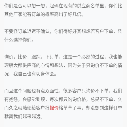
你们是否可以想一想，起码在现有的供应商名单里，你们比
其他厂家能有订单的概率高出了好几倍。
不要怪订单迟迟不确认，你们得好好其想想若客户下单，凭
什么选择你们。
询价，比价，跟踪，下订单，这是一个必然的过程，我也能
理解大都供应商的心情和想法，因为关于只询价不下单的情
况，我自己也有切身体会。
而且这个问题也有点双面性，很多客户只询价不下单，我们
有抱怨，会感觉到烦，每次都只询询价格，总是不下单，久
而久之就随便给客户报
报价
格草草了事，却没想到这样订单
就离我们越来越远。