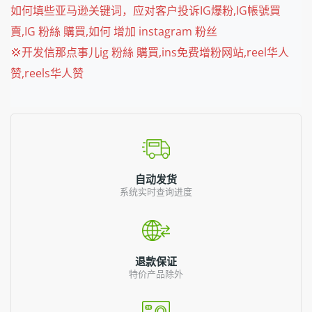
如何填些亚马逊关键词，应对客户投诉IG爆粉,IG帳號買
賣,IG 粉絲 購買,如何 增加 instagram 粉丝
💢开发信那点事儿ig 粉絲 購買,ins免费增粉网站,reel华人
赞,reels华人赞
自动发货
系统实时查询进度
退款保证
特价产品除外