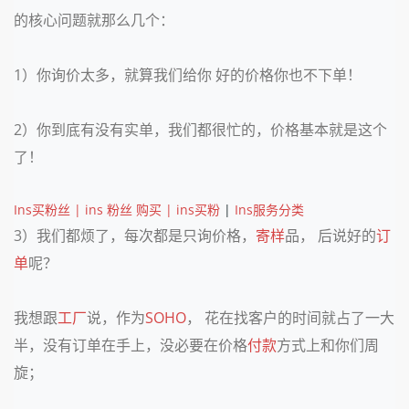
的核心问题就那么几个：
1）你询价太多，就算我们给你 好的价格你也不下单！
2）你到底有没有实单，我们都很忙的，价格基本就是这个
了！
Ins买粉丝 | ins 粉丝 购买 | ins买粉
|
Ins服务分类
3）我们都烦了，每次都是只询价格，
寄样
品， 后说好的
订
单
呢？
我想跟
工厂
说，作为
SOHO
， 花在找客户的时间就占了一大
半，没有订单在手上，没必要在价格
付款
方式上和你们周
旋；