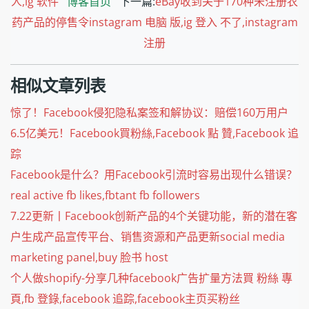
人,ig 软件
博客首页
下一篇:
eBay收到关于170种未注册农
药产品的停售令instagram 电脑 版,ig 登入 不了,instagram
注册
相似文章列表
惊了！Facebook侵犯隐私案签和解协议：赔偿160万用户
6.5亿美元！Facebook買粉絲,Facebook 點 贊,Facebook 追
踪
Facebook是什么？用Facebook引流时容易出现什么错误？
real active fb likes,fbtant fb followers
7.22更新丨Facebook创新产品的4个关键功能，新的潜在客
户生成产品宣传平台、销售资源和产品更新social media
marketing panel,buy 脸书 host
个人做shopify-分享几种facebook广告扩量方法買 粉絲 專
頁,fb 登錄,facebook 追踪,facebook主页买粉丝