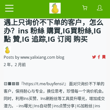
遇上只询价不下单的客户，怎么
办？ins 粉絲 購買,IG買粉絲,IG
點 贊,IG 追踪,IG 订阅 购买
Posts by www.yalixiang.com blog
2 年，2 月前
🟨🟧🟩🟦『https://t.me/buyfensi/』 面对只询价不下单的
客户，保持耐心与专业，换位思考，珍惜每一个询价机会。
同时，利用Ins买赞、Ins刷粉丝等工具提升曝光，增加成交
潜力。 - ins曝光|Ins自动赞|ins点赞分享|IG加粉丝|ins