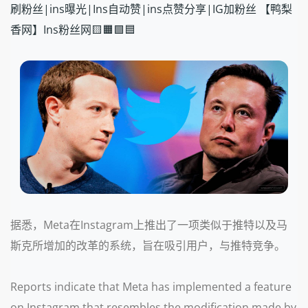
刷粉丝|ins曝光|Ins自动赞|ins点赞分享|IG加粉丝 【鸭梨
香网】Ins粉丝网🟨🟧🟩🟦
据悉，Meta在Instagram上推出了一项类似于推特以及马
斯克所增加的改革的系统，旨在吸引用户，与推特竞争。
Reports indicate that Meta has implemented a feature
on Instagram that resembles the modification made by