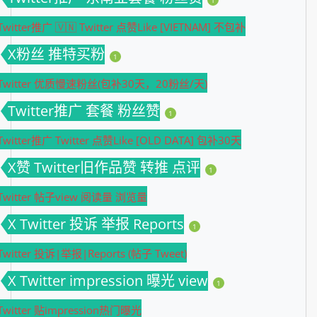
Twitter推广 🇻🇳 Twitter 点赞Like [VIETNAM] 不包补
X粉丝 推特买粉
1
Twitter 优质慢速粉丝(包补30天，20粉丝/天)
Twitter推广 套餐 粉丝赞
1
Twitter推广 Twitter 点赞Like [OLD DATA] 包补30天
X赞 Twitter旧作品赞 转推 点评
1
Twitter 帖子view 阅读量 浏览量
X Twitter 投诉 举报 Reports
1
Twitter 投诉|举报|Reports (帖子 Tweet)
X Twitter impression 曝光 view
1
Twitter 贴impression热门曝光