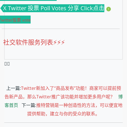
X Twitter 投票 Poll Votes 分享 Click点击
1
Twitter投票 vote
社交软件服务列表⚡️⚡️⚡️
❤️‍🔥
上一篇:
Twitter新加入了“商品发布”功能！商家可以提前预
告新产品，那么Twitter推广该功能并增加更多用户呢？
博
客首页
下一篇:
推特营销是一种创造性的方法，可以便宜地
提供帮助，建立与你的受众的联系。