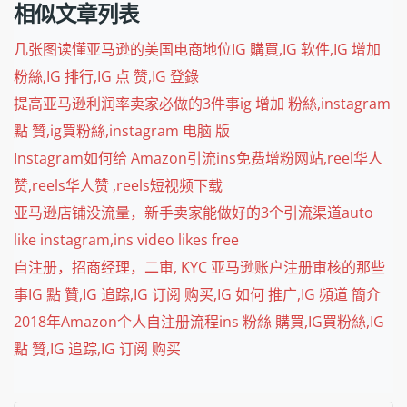
相似文章列表
几张图读懂亚马逊的美国电商地位IG 購買,IG 软件,IG 增加
粉絲,IG 排行,IG 点 赞,IG 登錄
提高亚马逊利润率卖家必做的3件事ig 增加 粉絲,instagram
點 贊,ig買粉絲,instagram 电脑 版
Instagram如何给 Amazon引流ins免费增粉网站,reel华人
赞,reels华人赞 ,reels短视频下载
亚马逊店铺没流量，新手卖家能做好的3个引流渠道auto
like instagram,ins video likes free
自注册，招商经理，二审, KYC 亚马逊账户注册审核的那些
事IG 點 贊,IG 追踪,IG 订阅 购买,IG 如何 推广,IG 頻道 簡介
2018年Amazon个人自注册流程ins 粉絲 購買,IG買粉絲,IG
點 贊,IG 追踪,IG 订阅 购买