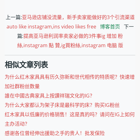
上一篇:
亚马逊店铺没流量，新手卖家能做好的3个引流渠道
auto like instagram,ins video likes free
博客首页
下一
篇:
提高亚马逊利润率卖家必做的3件事ig 增加 粉
絲,instagram 點 贊,ig買粉絲,instagram 电脑 版
相似文章列表
为什么红木家具具有历久弥新和世代相传的特质呢？快速增
加社群粉丝数量
誰在中國古典家具上按讚祥瑞文化的IG？
为什么大家都认为架子床是最科学的床？购买IG粉丝
红木家具以低廉的价格销售！这是真的吗？请问在IG上如何
主办活动？
感谢各位曾经伸出援助之手的贵人！批发保险