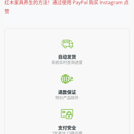
红木家具养生的方法！通过使用 PayPal 购买 Instagram 点
赞
自动发货
系统实时查询进度
退款保证
特价产品除外
支付安全
7年老店,口碑品牌