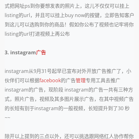
式把网址ps到你要想发表的照片上，这儿不仅仅可以挂上
listing的url，并且可以挂上buy now的按键，立即告知客户
到这儿可以选购到你的商品！假如你公布了视频也记牢将你
listing的url打进视频上再公布
3. instagram
广告
instagram从9月31号起早已宣布对外开放广告推广了，小
伙伴们可以根据
facebook
的广告
管理
专用工具去推广
instagram的广告，现阶段 instagram的广告一共有三种方
式，照片广告，视频及其多图片展示广告，在其中视频广告
的长短有别于instagram的一般视频，长短提升到了30 秒
~~
除开以上提到的三点以外，还可以挑选跟网络红人协作帮你