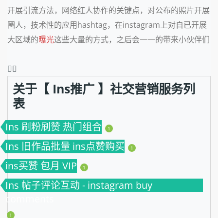
开展引流方法，网络红人协作的关键点，对公布的照片开展
圈人，技术性的应用hashtag，在instagram上对自已开展
大区域的
曝光
这些大量的方式，之后会一一的带来小伙伴们
❤️‍🔥
关于【 Ins推广 】社交营销服务列
表
Ins 刷粉刷赞 热门组合
1
Ins 旧作品批量 ins点赞购买
1
ins买赞 包月 VIP
1
Ins 帖子评论互动 - instagram buy
comments
1