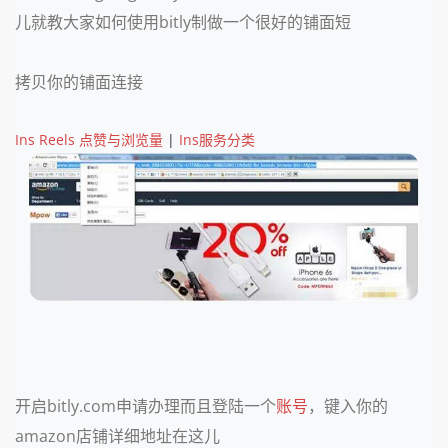
儿就教大家如何使用bitly制做一个很好的铺面短
拷贝你的铺面连接
Ins Reels 点赞与浏览量
|
Ins服务分类
开启bitly.com申请办理而且登陆一个
账号
，键入你的
amazon店铺详细地址在这儿