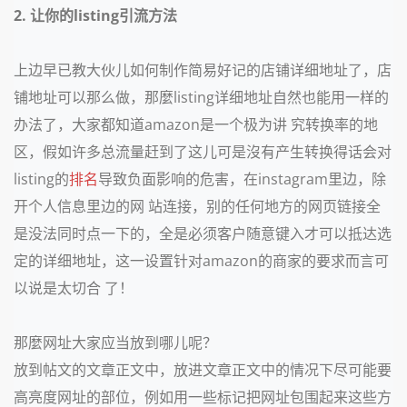
2. 让你的listing引流方法
上边早已教大伙儿如何制作简易好记的店铺详细地址了，店
铺地址可以那么做，那麼listing详细地址自然也能用一样的
办法了，大家都知道amazon是一个极为讲 究转换率的地
区，假如许多总流量赶到了这儿可是沒有产生转换得话会对
listing的
排名
导致负面影响的危害，在instagram里边，除
开个人信息里边的网 站连接，别的任何地方的网页链接全
是没法同时点一下的，全是必须客户随意键入才可以抵达选
定的详细地址，这一设置针对amazon的商家的要求而言可
以说是太切合 了！
那麼网址大家应当放到哪儿呢？
放到帖文的文章正文中，放进文章正文中的情况下尽可能要
高亮度网址的部位，例如用一些标记把网址包围起来这些方