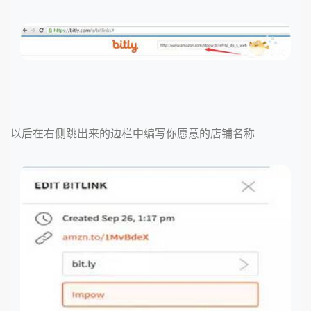
以后在右侧跳出来的边栏中编写你愿意的店铺名称