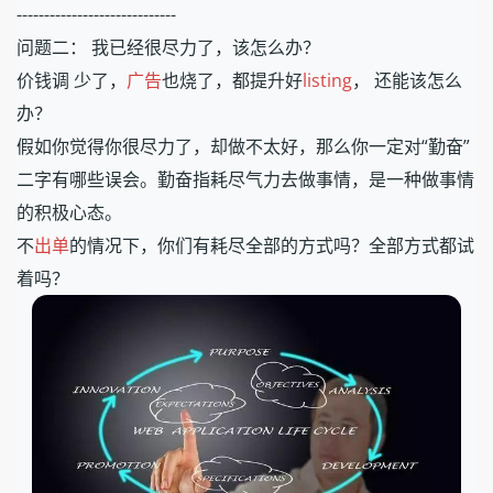
-----------------------------
问题二： 我已经很尽力了，该怎么办？
价钱调 少了，
广告
也烧了，都提升好
listing
， 还能该怎么
办？
假如你觉得你很尽力了，却做不太好，那么你一定对“勤奋”
二字有哪些误会。勤奋指耗尽气力去做事情，是一种做事情
的积极心态。
不
出单
的情况下，你们有耗尽全部的方式吗？全部方式都试
着吗？