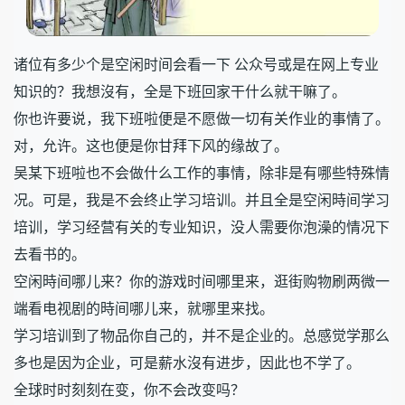
诸位有多少个是空闲时间会看一下 公众号或是在网上专业
知识的？我想沒有，全是下班回家干什么就干嘛了。
你也许要说，我下班啦便是不愿做一切有关作业的事情了。
对，允许。这也便是你甘拜下风的缘故了。
吴某下班啦也不会做什么工作的事情，除非是有哪些特殊情
况。可是，我是不会终止学习培训。并且全是空闲時间学习
培训，学习经营有关的专业知识，没人需要你泡澡的情况下
去看书的。
空闲時间哪儿来？你的游戏时间哪里来，逛街购物刷两微一
端看电视剧的時间哪儿来，就哪里来找。
学习培训到了物品你自己的，并不是企业的。总感觉学那么
多也是因为企业，可是薪水沒有进步，因此也不学了。
全球时时刻刻在变，你不会改变吗？