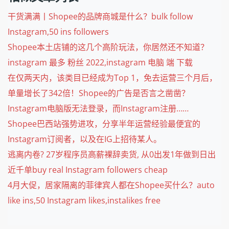
干货满满丨Shopee的品牌商城是什么？bulk follow
Instagram,50 ins followers
Shopee本土店铺的这几个高阶玩法，你居然还不知道？
instagram 最多 粉丝 2022,instagram 电脑 端 下载
在仅两天内，该类目已经成为Top 1，免去运营三个月后，
单量增长了342倍！Shopee的广告是否言之凿凿？
Instagram电脑版无法登录，而Instagram注册……
Shopee巴西站强势进攻，分享半年运营经验最便宜的
Instagram订阅者，以及在IG上招待某人。
逃离内卷? 27岁程序员高薪裸辞卖货, 从0出发1年做到日出
近千单buy real Instagram followers cheap
4月大促，居家隔离的菲律宾人都在Shopee买什么？auto
like ins,50 Instagram likes,instalikes free