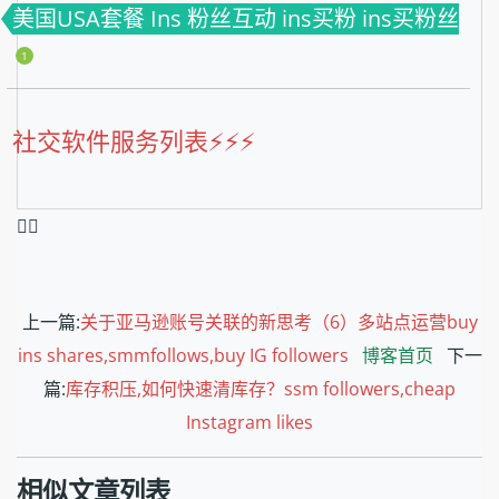
美国USA套餐 Ins 粉丝互动 ins买粉 ins买粉丝
1
社交软件服务列表⚡️⚡️⚡️
❤️‍🔥
上一篇:
关于亚马逊账号关联的新思考（6）多站点运营buy
ins shares,smmfollows,buy IG followers
博客首页
下一
篇:
库存积压,如何快速清库存？ssm followers,cheap
Instagram likes
相似文章列表