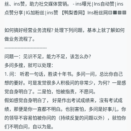
丝、ins赞，助力社交媒体营销。 - ins曝光|Ins自动赞|ins
点赞分享|IG加粉丝|ins赞 【鸭梨香网】Ins粉丝网🟨🟧🟩🟦
如何搞好经营业务流程? 处理下列问题，基本上就了解如何
做业务流程了。
-----------------------------
问题一：见识不足，能力不足，该怎么办？
多问多搜，就可以处理：
1. 问： 听君一句话，胜读十年书。多问一问，总比你自己
想的要好。可是发觉很多人积极问的非常少，为何？一是感
觉自身明白了。二是怕，怕被指责，不愿问。
假如感觉自身明白了， 好是作出考试成绩来，沒有考试成
绩，那便是你一直都不明白。也别害怕，多问是好事儿，你
的领导不容易怕被你问的（持续反复的问题以外），就怕你
们不明白问，自以为是。