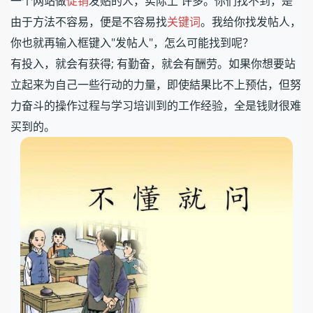
一个网站做
促销
发贴的人，实际上 许多。你们找不到，是
由于方法不容易，便是不容易找
关键词
。我给你找发帖人，
你也就再输入框键入"发帖人"，怎么可能找到呢？
有投入，就会有获得; 有勤奋，就会有酬劳。如果你想要站
立起来为自己一些行动的力量，即使結果比不上预估，但努
力奋斗的操作过程与学习培训到的工作经验，全是钱财很难
买到的。