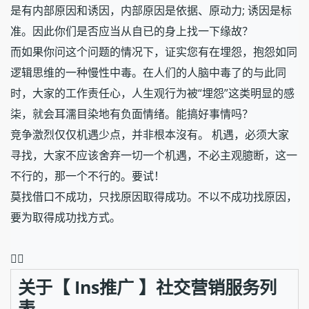
是有内部原因和诱因，内部原因是依据、原动力; 诱因是标
准。因此你们是否应当从自已的身上找一下缘故？
而如果你问这个问题的情况下，证实您有在埋怨，抱怨如同
逻辑思维的一种慢性中毒。在人们的人脑中毒了的与此同
时，大家的工作责任心，人生观行为被“埋怨”这类明显的感
柒，就会耳濡目染地有负面情绪。能搞好事情吗？
竞争激烈仅仅机遇少点，并非根本沒有。 机遇，必须大家
寻找，大家不应该舍弃一切一个机遇，不必主观臆断，这一
不行的，那一个不行的。要试！
莫找借口不成功，只找原因取得成功。不以不成功找原因，
要为取得成功找方式。
❤️‍🔥
关于【 Ins推广 】社交营销服务列
表