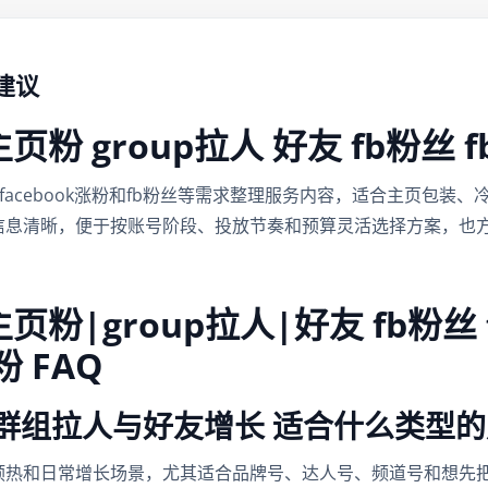
单建议
le主页粉 group拉人 好友 fb粉丝 
k刷粉、facebook涨粉和fb粉丝等需求整理服务内容，适合主页
信息清晰，便于按账号阶段、投放节奏和预算灵活选择方案，也
le主页粉|group拉人|好友 fb粉丝 
粉 FAQ
粉丝 群组拉人与好友增长 适合什么类型
预热和日常增长场景，尤其适合品牌号、达人号、频道号和想先