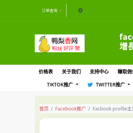
当前语言：中文
订单查询
fa
增長
价格表
关于我们
支持中心
赚取佣
TIKTOK推广
TWITTER推广
首页
Facebook推广
Facbook profi