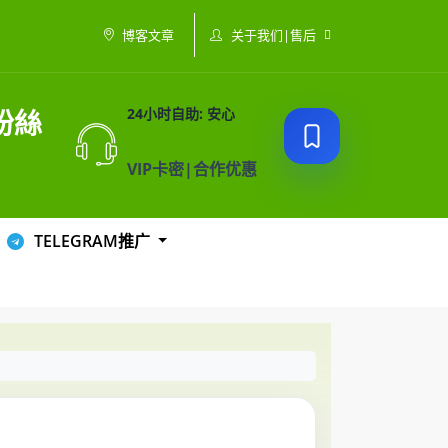
关于我们|售后
博客文章
頁粉絲
24小时自助: 安心
VIP卡密|合作优惠
TELEGRAM推广