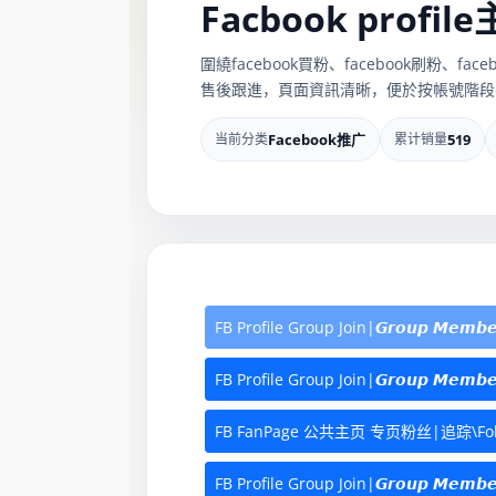
Facbook profi
圍繞facebook買粉、facebook刷
售後跟進，頁面資訊清晰，便於按帳號階段
当前分类
Facebook推广
累计销量
519
FB Profile Group Join|𝙂𝙧𝙤𝙪𝙥 𝙈𝙚
FB Profile Group Join|𝙂𝙧𝙤𝙪𝙥 𝙈
FB FanPage 公共主页 专页粉丝|追踪\Follo
FB Profile Group Join|𝙂𝙧𝙤𝙪𝙥 𝙈