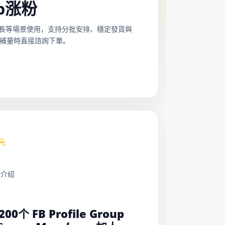
fb涨粉
和日常增長等場景使用，支持分批安排、穩定發貨與
補量時直接諮詢下單。
元
务介绍
：
200个 FB Profile Group