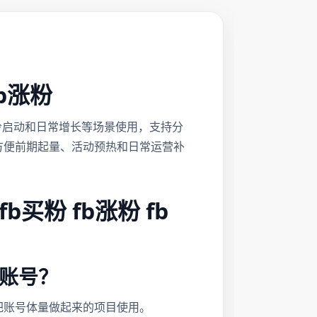
fb涨粉
包装、冷启动和日常增长等场景使用，支持分
方便前期起量、活动预热和日常运营补
fb买粉 fb涨粉 fb
的账号？
把账号体量做起来的项目使用。