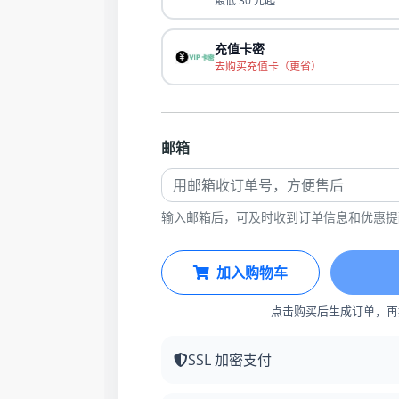
最低 30 元起
充值卡密
去购买充值卡（更省）
邮箱
输入邮箱后，可及时收到订单信息和优惠提
加入购物车
点击购买后生成订单，再
SSL 加密支付