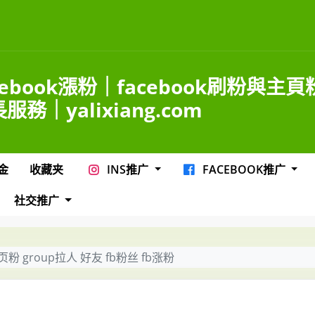
cebook漲粉｜facebook刷粉與主
服務｜yalixiang.com
金
收藏夹
INS推广
FACEBOOK推广
社交推广
le主页粉 group拉人 好友 fb粉丝 fb涨粉