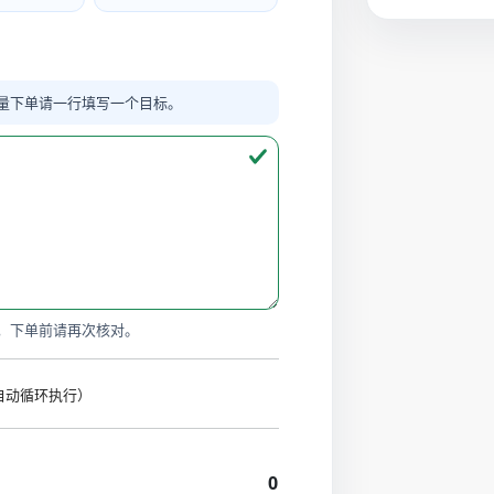
量下单请一行填写一个目标。
，下单前请再次核对。
时自动循环执行）
0