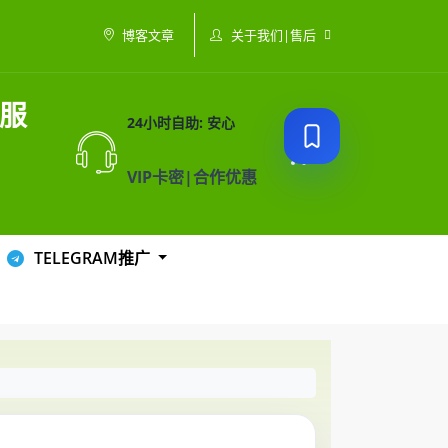
关于我们|售后
博客文章
利服
24小时自助: 安心
VIP卡密|合作优惠
TELEGRAM推广