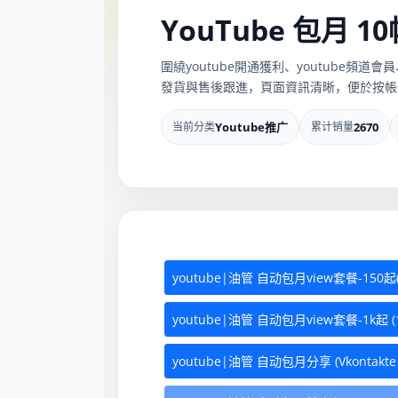
YouTube 包月 1
圍繞youtube開通獲利、youtube
發貨與售後跟進，頁面資訊清晰，便於按帳
当前分类
Youtube推广
累计销量
2670
youtube|油管 自动包月view套餐-150起
youtube|油管 自动包月view套餐-1k起 
youtube|油管 自动包月分享 (Vkontakte