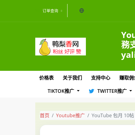
当前语言：中文
订单查询
Yo
務
yal
价格表
关于我们
支持中心
赚取佣
TIKTOK推广
TWITTER推广
首页
Youtube推广
YouTube 包月 10帖