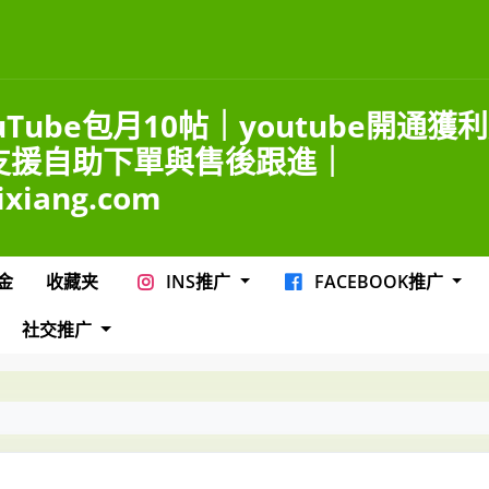
uTube包月10帖｜youtube開通獲
支援自助下單與售後跟進｜
ixiang.com
金
收藏夹
INS推广
FACEBOOK推广
社交推广