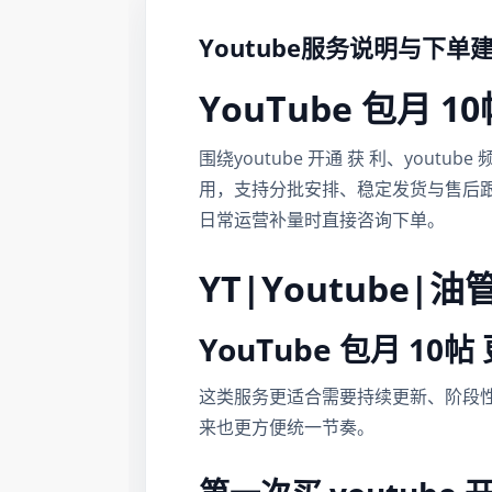
Youtube服务说明与下单
YouTube 包月 1
围绕youtube 开通 获 利、you
用，支持分批安排、稳定发货与售后
日常运营补量时直接咨询下单。
YT|Youtube|
YouTube 包月 1
这类服务更适合需要持续更新、阶段
来也更方便统一节奏。