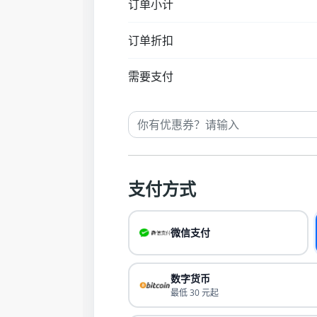
订单小计
订单折扣
需要支付
支付方式
微信支付
数字货币
最低 30 元起