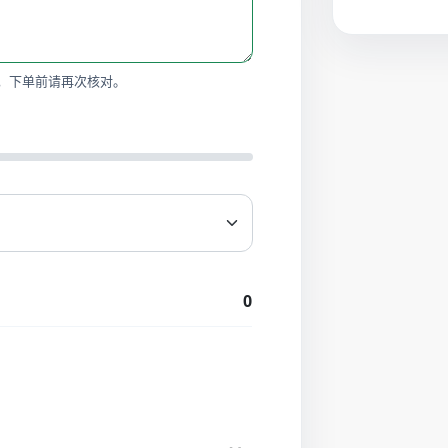
，下单前请再次核对。
0