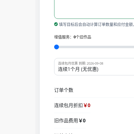
填写目标后会自动计算订单数量和应付金额
增值服务：
0
个旧作品
连续包月优惠 到期: 2026-09-08
订单个数
连续包月折扣
￥0
旧作品费用
￥0