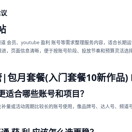
建议
0帖
tube 频道 会员、youtube 盈利 账号等需求整理服务内容，适
跟进，页面信息清晰，便于按账号阶段、投放节奏和预算灵活选
油管|包月套餐(入门套餐10新作品) 
0帖 更适合哪些账号和项目？
性补量或活动周期比较长的账号使用，像品牌号、达人号、频道