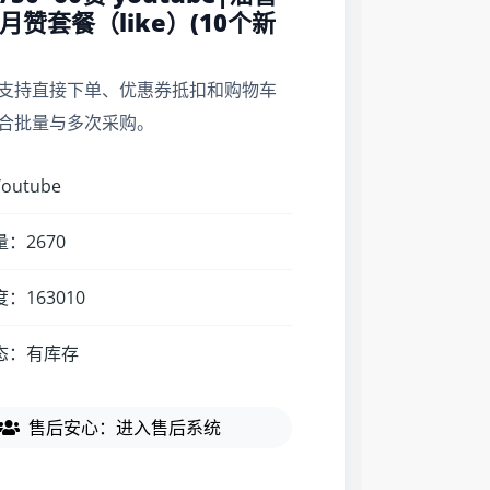
月赞套餐（like）(10个新
支持直接下单、优惠券抵扣和购物车
合批量与多次采购。
utube
：2670
：163010
态：有库存
售后安心：进入售后系统