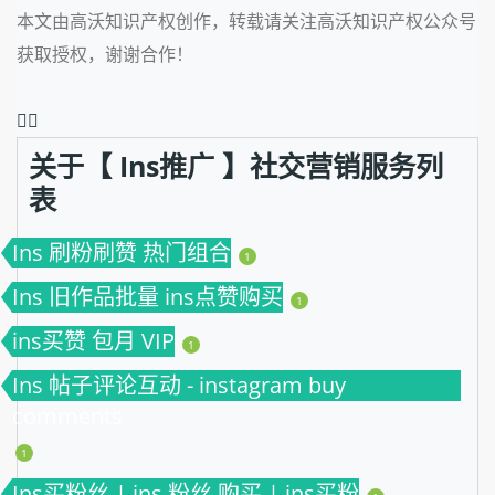
本文由高沃知识产权创作，转载请关注高沃知识产权公众号
获取授权，谢谢合作！
❤️‍🔥
关于【 Ins推广 】社交营销服务列
表
Ins 刷粉刷赞 热门组合
1
Ins 旧作品批量 ins点赞购买
1
ins买赞 包月 VIP
1
Ins 帖子评论互动 - instagram buy
comments
1
Ins买粉丝 | ins 粉丝 购买 | ins买粉