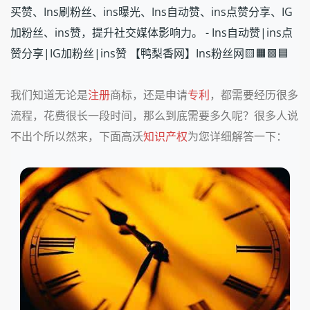
买赞、Ins刷粉丝、ins曝光、Ins自动赞、ins点赞分享、IG
加粉丝、ins赞，提升社交媒体影响力。 - Ins自动赞|ins点
赞分享|IG加粉丝|ins赞 【鸭梨香网】Ins粉丝网🟨🟧🟩🟦
我们知道无论是
注册
商标，还是申请
专利
，都需要经历很多
流程，花费很长一段时间，那么到底需要多久呢？很多人说
不出个所以然来，下面高沃
知识产权
为您详细解答一下：