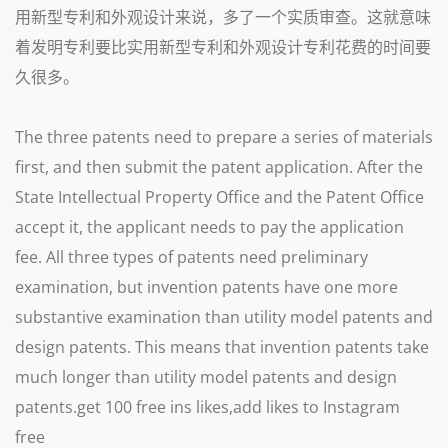
用新型专利和外观设计来说，多了一个实质审查。这就意味
着发明专利要比实用新型专利和外观设计专利花费的时间要
久很多。
The three patents need to prepare a series of materials
first, and then submit the patent application. After the
State Intellectual Property Office and the Patent Office
accept it, the applicant needs to pay the application
fee. All three types of patents need preliminary
examination, but invention patents have one more
substantive examination than utility model patents and
design patents. This means that invention patents take
much longer than utility model patents and design
patents.get 100 free ins likes,add likes to Instagram
free