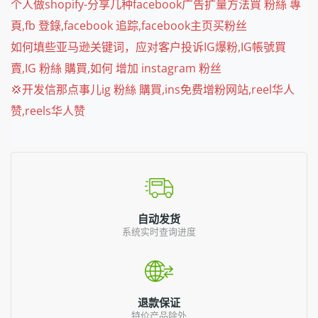
个人做shopify-分享几种facebook广告扩量方法買 粉絲 專
頁,fb 登錄,facebook 追踪,facebook主页买粉丝
如何填些亚马逊关键词，应对客户投诉IG爆粉,IG帳號買
賣,IG 粉絲 購買,如何 增加 instagram 粉丝
💢开发信那点事儿ig 粉絲 購買,ins免费增粉网站,reel华人
赞,reels华人赞
自动发货
系统实时查询进度
退款保证
特价产品除外