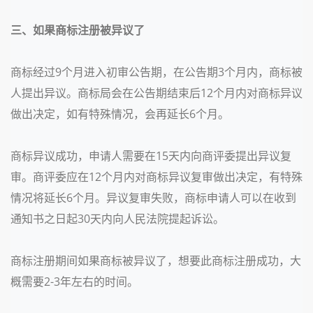
三、如果商标注册被异议了
商标经过9个月进入初审公告期，在公告期3个月内，商标被
人提出异议。商标局会在公告期结束后
12个月内
对商标异议
做出决定，如有特殊情况，会再延长6个月。
商标异议成功，申请人需要在
15天
内向商评委提出异议复
审。商评委应在
12个月
内对商标异议复审做出决定，有特殊
情况将延长6个月。异议复审失败，商标申请人可以在收到
通知书之日起
30天
内向人民法院提起诉讼。
商标注册期间如果商标被异议了，想要此商标注册成功，大
概需要
2-3年左右
的时间。