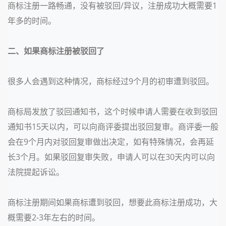
商标注册一路畅通，没有被驳回/异议，注册成功大概需要
1
年多
的时间。
二、如果商标注册被
驳回了
很多人会遇到这种情况，商标经过
9个月
的初审遭到驳回。
商标局发放了驳回通知书，这个时候申请人需要在收到驳回
通知书
15天
以内，可以向商评委提出驳回复审。商评委一般
会在9个月内对驳回复审做出决定，如有特殊情况，会再延
长3个月。如果驳回复审失败，申请人可以在
30天
内可以向
法院提起诉讼。
商标注册期间如果商标遭到驳回，想要此商标注册成功，大
概需要
2-3年
左右
的时间。