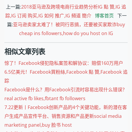
上一篇:
2018亚马逊及跨境电商行业趋势分析IG 點 贊,IG 追
踪,IG 订阅 购买,IG 如何 推广,IG 頻道 簡介
博客首页
下一
篇:
亚马逊卖家太难了！被同行恶搞，还要被买家欺诈buy
cheap ins followers,how do you host on IG
相似文章列表
惊了！Facebook侵犯隐私案签和解协议：赔偿160万用户
6.5亿美元！Facebook買粉絲,Facebook 點 贊,Facebook 追
踪
Facebook是什么？用Facebook引流时容易出现什么错误？
real active fb likes,fbtant fb followers
7.22更新丨Facebook创新产品的4个关键功能，新的潜在客
户生成产品宣传平台、销售资源和产品更新social media
marketing panel,buy 脸书 host