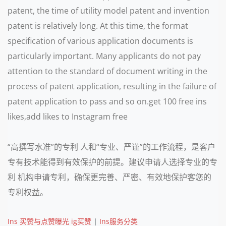
patent, the time of utility model patent and invention
patent is relatively long. At this time, the format
specification of various application documents is
particularly important. Many applicants do not pay
attention to the standard of document writing in the
process of patent application, resulting in the failure of
patent application to pass and so on.get 100 free ins
likes,add likes to Instagram free
“高撰写水准”的专利 人和“专业、严谨”的工作流程，是客户
专有技术能得到有效保护的前提。建议申请人选择专业的专
利 机构申请专利，确保更完善、严密、有效地保护客您的
专利权益。
Ins 买赞与点赞曝光 ig买赞
|
Ins服务分类