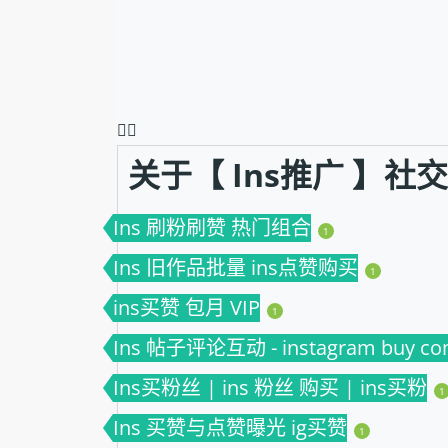
❤️‍🔥
关于【 Ins推广 】
Ins 刷粉刷赞 热门组合
1
Ins 旧作品批量 ins点赞购买
1
ins买赞 包月 VIP
1
Ins 帖子评论互动 - instagram buy c
Ins买粉丝 | ins 粉丝 购买 | ins买粉
1
Ins 买赞与点赞曝光 ig买赞
1