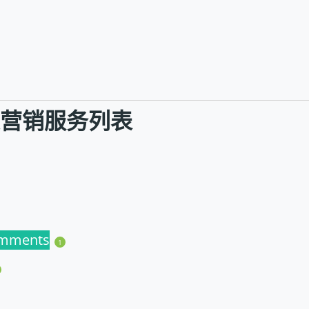
社交营销服务列表
omments
1