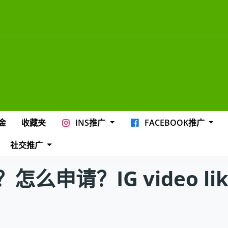
金
收藏夹
INS推广
FACEBOOK推广
社交推广
？IG video likes f