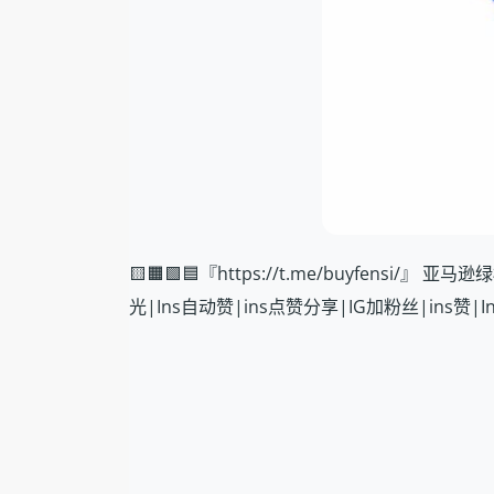
🟨🟧🟩🟦『https://t.me/buyfen
光|Ins自动赞|ins点赞分享|IG加粉丝|ins赞|I