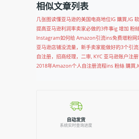
相似文章列表
几张图读懂亚马逊的美国电商地位IG 購買,IG 软件,IG
提高亚马逊利润率卖家必做的3件事ig 增加 粉絲,inst
Instagram如何给 Amazon引流ins免费增粉网站
亚马逊店铺没流量，新手卖家能做好的3个引流渠道auto like
自注册，招商经理，二审, KYC 亚马逊账户注册审核的那
2018年Amazon个人自注册流程ins 粉絲 購買,IG
自动发货
系统实时查询进度