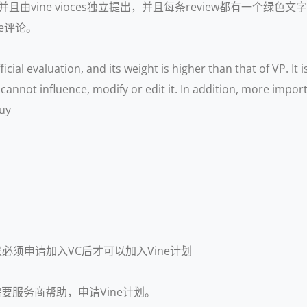
且由vine vioces独立提出，并且每条review都有一个
e评论。
ial evaluation, and its weight is higher than that of VP. It
cannot influence, modify or edit it. In addition, more import
buy
家必须申请加入VC后才可以加入Vine计划
要服务商帮助，申请Vine计划。