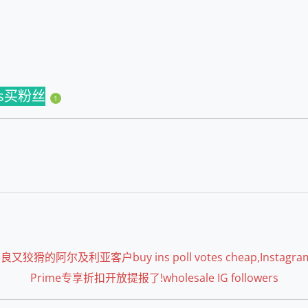
ns买粉丝
1
尔及利亚客户buy ins poll votes cheap,Instagram l
Prime专享折扣开放提报了!wholesale IG followers