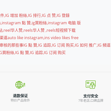
 增加 粉絲,IG 排行,IG 点 赞,IG 登錄
agram 點 贊,ig買粉絲,instagram 电脑 版
,reel华人赞,reels华人赞 ,reels短视频下载
 instagram,ins video likes free
些事IG 點 贊,IG 追踪,IG 订阅 购买,IG 如何 推广,IG 頻道
買粉絲,IG 點 贊,IG 追踪,IG 订阅 购买
退款保证
支付安全
特价产品除外
7年老店,口碑品牌