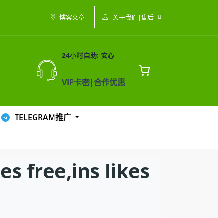
关于我们|售后
博客文章
24小时自助: 安心
VIP卡密|合作优惠
TELEGRAM推广
ree,ins likes