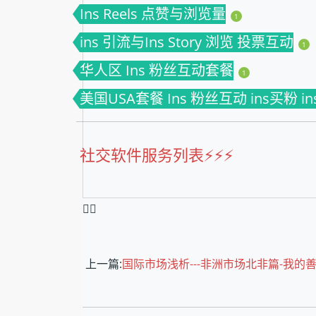
Ins Reels 点赞与浏览量
1
ins 引流与Ins Story 浏览 投票互动
1
华人区 Ins 粉丝互动套餐
1
美国USA套餐 Ins 粉丝互动 ins买粉 i
社交软件服务列表⚡️⚡️⚡️
❤️‍🔥
上一篇:
国际市场浅析---非洲市场北非篇-我的善良又狡猾的阿