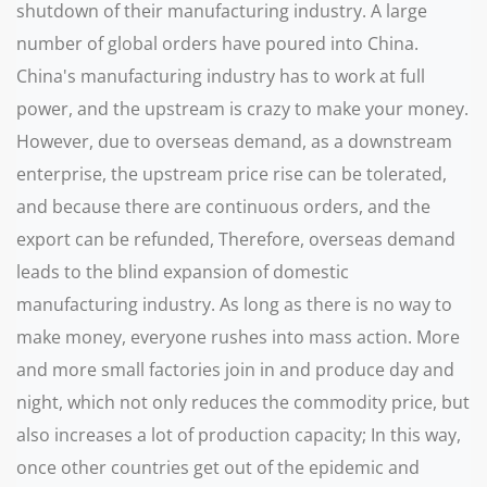
shutdown of their manufacturing industry. A large
number of global orders have poured into China.
China's manufacturing industry has to work at full
power, and the upstream is crazy to make your money.
However, due to overseas demand, as a downstream
enterprise, the upstream price rise can be tolerated,
and because there are continuous orders, and the
export can be refunded, Therefore, overseas demand
leads to the blind expansion of domestic
manufacturing industry. As long as there is no way to
make money, everyone rushes into mass action. More
and more small factories join in and produce day and
night, which not only reduces the commodity price, but
also increases a lot of production capacity; In this way,
once other countries get out of the epidemic and