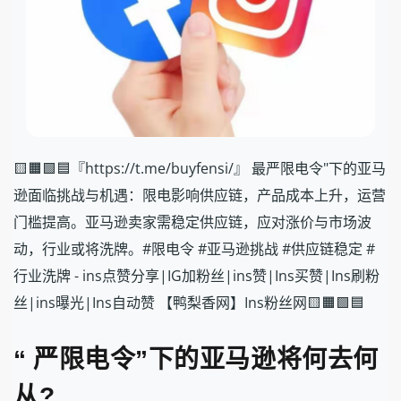
🟨🟧🟩🟦『https://t.me/buyfensi/』 最严限电令"下的亚马
逊面临挑战与机遇：限电影响供应链，产品成本上升，运营
门槛提高。亚马逊卖家需稳定供应链，应对涨价与市场波
动，行业或将洗牌。#限电令 #亚马逊挑战 #供应链稳定 #
行业洗牌 - ins点赞分享|IG加粉丝|ins赞|Ins买赞|Ins刷粉
丝|ins曝光|Ins自动赞 【鸭梨香网】Ins粉丝网🟨🟧🟩🟦
“
严限电令
”
下的亚马逊将何去何
从
?