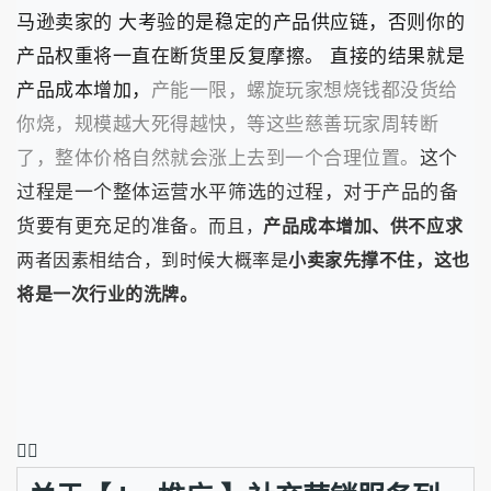
马逊卖家的 大考验的是稳定的产品供应链，否则你的
产品权重将一直在断货里反复摩擦。 直接的结果就是
产品成本增加，
产能一限，螺旋玩家想烧钱都没货给
你烧，规模越大死得越快，等这些慈善玩家周转断
了，整体价格自然就会涨上去到一个合理位置。
这个
过程是一个整体运营水平筛选的过程，对于产品的备
货要有更充足的准备。
而且，
产品成本增加、供不应求
两者因素相结合，到时候大概率是
小卖家先撑不住，这也
将是一次行业的洗牌。
❤️‍🔥