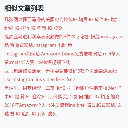
相似文章列表
几张图读懂亚马逊的美国电商地位IG 購買,IG 软件,IG 增加
粉絲,IG 排行,IG 点 赞,IG 登錄
提高亚马逊利润率卖家必做的3件事ig 增加 粉絲,instagram
點 贊,ig買粉絲,instagram 电脑 版
Instagram如何给 Amazon引流ins免费增粉网站,reel华人
赞,reels华人赞 ,reels短视频下载
亚马逊店铺没流量，新手卖家能做好的3个引流渠道auto
like instagram,ins video likes free
自注册，招商经理，二审, KYC 亚马逊账户注册审核的那些
事IG 點 贊,IG 追踪,IG 订阅 购买,IG 如何 推广,IG 頻道 簡介
2018年Amazon个人自注册流程ins 粉絲 購買,IG買粉絲,IG
點 贊,IG 追踪,IG 订阅 购买