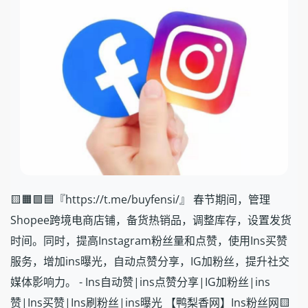
🟨🟧🟩🟦『https://t.me/buyfensi/』 春节期间，管理
Shopee跨境电商店铺，备货热销品，调整库存，设置发货
时间。同时，提高Instagram粉丝量和点赞，使用Ins买赞
服务，增加ins曝光，自动点赞分享，IG加粉丝，提升社交
媒体影响力。 - Ins自动赞|ins点赞分享|IG加粉丝|ins
赞|Ins买赞|Ins刷粉丝|ins曝光 【鸭梨香网】Ins粉丝网🟨