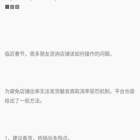
🟧🟩🟦
临近春节，很多朋友咨询店铺该如何操作的问题。
为避免店铺出单无法发货触发高取消率惩罚机制，平台也是
给出了一些方法。
1，建议备货，热销品多囤点。