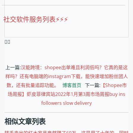
社交软件服务列表⚡️⚡️⚡️
❤️‍🔥
上一篇:
汉能跨境：shopee出单难且利润低吗？它真的是这
样吗？还有电脑端的instagram下载，能快速增加粉丝团人
数，还有批量追踪功能。
博客首页
下一篇:
【Shopee市
场周报】虾皮菲律宾站2022年1月第3周市场周报buy ins
followers slow delivery
相似文章列表
转手卖出的红木家具竟然赚了60万，这是用了十年的。同时