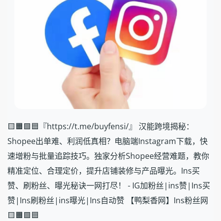
🟨🟧🟩🟦『https://t.me/buyfensi/』 汉能跨境揭秘：
Shopee出单难、利润低真相？电脑端Instagram下载，快
速增粉与批量追踪技巧。独家分析Shopee经营难题，教你
精准定位、合理定价，提升店铺装修与产品曝光。Ins买
赞、刷粉丝、曝光秘诀一网打尽！ - IG加粉丝|ins赞|Ins买
赞|Ins刷粉丝|ins曝光|Ins自动赞 【鸭梨香网】Ins粉丝网
🟨🟧🟩🟦