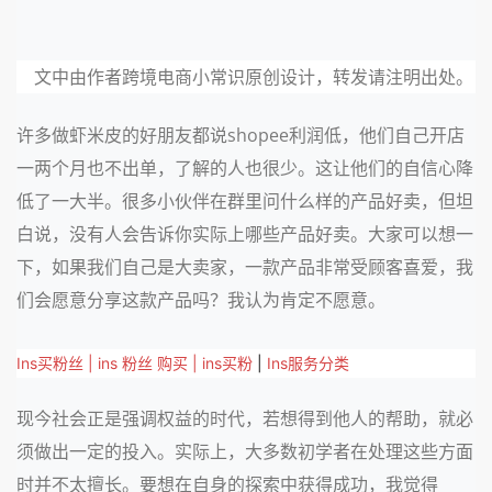
文中由作者跨境电商小常识原创设计，转发请注明出处。
许多做虾米皮的好朋友都说shopee利润低，他们自己开店
一两个月也不出单，了解的人也很少。这让他们的自信心降
低了一大半。很多小伙伴在群里问什么样的产品好卖，但坦
白说，没有人会告诉你实际上哪些产品好卖。大家可以想一
下，如果我们自己是大卖家，一款产品非常受顾客喜爱，我
们会愿意分享这款产品吗？我认为肯定不愿意。
Ins买粉丝 | ins 粉丝 购买 | ins买粉
 | 
Ins服务分类
现今社会正是强调权益的时代，若想得到他人的帮助，就必
须做出一定的投入。实际上，大多数初学者在处理这些方面
时并不太擅长。要想在自身的探索中获得成功，我觉得