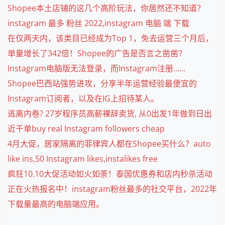
Shopee本土店铺的这几个高阶玩法，你居然还不知道？
instagram 最多 粉丝 2022,instagram 电脑 端 下载
在仅两天内，该类目已经成为Top 1，免去运营三个月后，
单量增长了342倍！Shopee的广告是否言之凿凿？
Instagram电脑版无法登录，而Instagram注册……
Shopee巴西站强势进攻，分享半年运营经验最便宜的
Instagram订阅者，以及在IG上招待某人。
逃离内卷? 27岁程序员高薪裸辞卖货, 从0出发1年做到日出
近千单buy real Instagram followers cheap
4月大促，居家隔离的菲律宾人都在Shopee买什么？auto
like ins,50 Instagram likes,instalikes free
疯狂10.10大促活动如火如荼！泰国优惠券和店内秒杀活动
正在火热报名中！instagram粉丝最多的社交平台，2022年
下载量最高的电脑端应用。