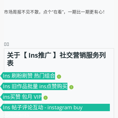
市场周报不见不散，点个“在看”，一期比一期更有心！
❤️‍🔥
关于【 Ins推广 】社交营销服务列
表
Ins 刷粉刷赞 热门组合
1
Ins 旧作品批量 ins点赞购买
1
ins买赞 包月 VIP
1
Ins 帖子评论互动 - instagram buy
comments