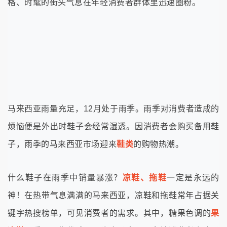
格、时髦的街头气息在年轻消费者群体里迅速圈粉。
马来西亚雨量充足，12月处于雨季。雨季对消费者造成的
烦恼便是外出时鞋子会经常湿透。因消费者会购买备用鞋
子，雨季的马来西亚市场迎来
鞋类
的购物热潮。
什么鞋子在雨季中销量暴涨？
凉鞋、拖鞋
一定是永远的
神！在热带气息满满的马来西亚，凉鞋和拖鞋常年占据关
键字热搜榜单，可见消费者的需求。其中，糖果色调的
果