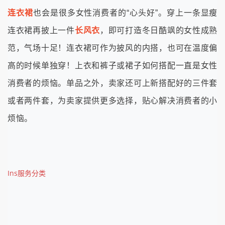
连衣裙
也会是很多女性消费者的“心头好”。穿上一条显瘦
连衣裙再披上一件
长风衣
，即可打造冬日酷飒的女性成熟
范，气场十足！连衣裙可作为披风的内搭，也可在温度偏
高的时候单独穿！上衣和裤子或裙子如何搭配一直是女性
消费者的烦恼。单品之外，卖家还可上新搭配好的三件套
或者两件套，为卖家提供更多选择，贴心解决消费者的小
烦恼。
Ins服务分类