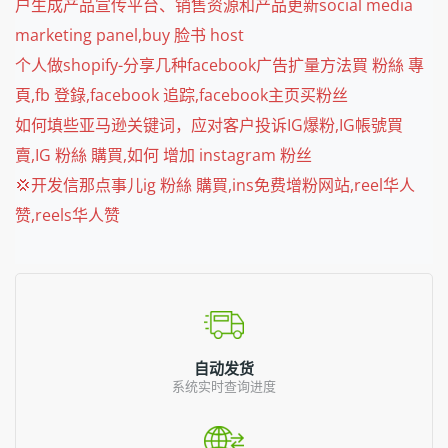
户生成产品宣传平台、销售资源和产品更新social media
marketing panel,buy 脸书 host
个人做shopify-分享几种facebook广告扩量方法買 粉絲 專
頁,fb 登錄,facebook 追踪,facebook主页买粉丝
如何填些亚马逊关键词，应对客户投诉IG爆粉,IG帳號買
賣,IG 粉絲 購買,如何 增加 instagram 粉丝
💢开发信那点事儿ig 粉絲 購買,ins免费增粉网站,reel华人
赞,reels华人赞
自动发货
系统实时查询进度