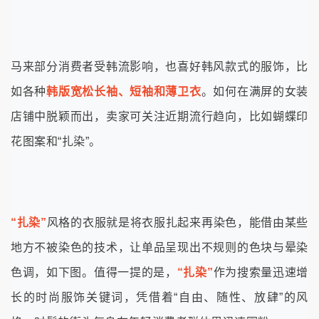
马来部分消费者受韩流影响，也喜好韩风款式的服饰，比
如各种
韩版宽松长袖、短袖和薄卫衣
。如何在满屏的女装
店铺中脱颖而出，卖家可关注近期流行趋向，比如蝴蝶印
花图案和“扎染”。
“扎染”
风格的衣服就是将衣服扎起来再染色，能借由某些
地方不被染色的技术，让单品呈现出不规则的色块与晕染
色调，如下图。值得一提的是，
“扎染”
作为搜索量迅速增
长的时尚服饰关键词，凭借着“自由、随性、放肆”的风