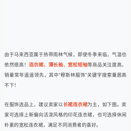
由于马来西亚属于热带雨林气候，即使冬季来临，气温也
依然很高！
连衣裙、薄长袖、宽松短袖
等商品关注度高，
销量常年遥遥领先，其中“穆斯林服饰”关键字搜索量居高
不下！
在服饰选品上，建议卖家以
长裙连衣裙
为主，如下图。卖
家可选择上新偏向活泼风格的印花连衣裙，也可选择休闲
朴素的宽松连衣裙，满足不同消费者的喜好。