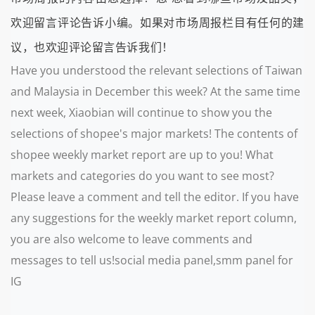
欢迎留言评论告诉小编。如果对市场周报栏目有任何的建
议，也欢迎评论留言告诉我们！
Have you understood the relevant selections of Taiwan
and Malaysia in December this week? At the same time
next week, Xiaobian will continue to show you the
selections of shopee's major markets! The contents of
shopee weekly market report are up to you! What
markets and categories do you want to see most?
Please leave a comment and tell the editor. If you have
any suggestions for the weekly market report column,
you are also welcome to leave comments and
messages to tell us!social media panel,smm panel for
IG