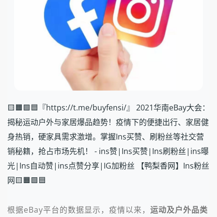
🟨🟧🟩🟦『https://t.me/buyfensi/』 2021华南eBay大会：
揭秘运动户外与家居爆品趋势！疫情下的便捷出行、家居健
身热销，硬家具需求激增。掌握Ins买赞、刷粉丝等社交营
销秘籍，抢占市场先机！ - ins赞|Ins买赞|Ins刷粉丝|ins曝
光|Ins自动赞|ins点赞分享|IG加粉丝 【鸭梨香网】Ins粉丝
网🟨🟧🟩🟦
根据eBay平台的数据显示，疫情以来，
运动及户外品类