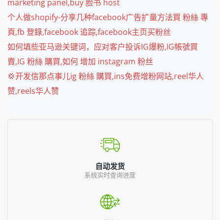
marketing panel,buy 脸书 host
个人做shopify-分享几种facebook广告扩量方法買 粉絲 專
頁,fb 登錄,facebook 追踪,facebook主页买粉丝
如何填些亚马逊关键词，应对客户投诉IG爆粉,IG帳號買
賣,IG 粉絲 購買,如何 增加 instagram 粉丝
💢开发信那点事儿ig 粉絲 購買,ins免费增粉网站,reel华人
赞,reels华人赞
自动发货
系统实时查询进度