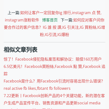
上一篇:
如何让客户一定回复你ig 排行,instagram 点 赞,
instagram涨粉软件
博客首页
下一篇:
如何应对客户问你
要合作过的客户信息？IG 誰 按 讚,IG 引关注,IG 買粉絲,IG增
粉,IG引流,IG爆粉
相似文章列表
惊了！Facebook侵犯隐私案签和解协议：赔偿160万用户
6.5亿美元！Facebook買粉絲,Facebook 點 贊,Facebook 追
踪
Facebook是什么？用Facebook引流时容易出现什么错误？
real active fb likes,fbtant fb followers
7.22更新丨Facebook创新产品的4个关键功能，新的潜在客
户生成产品宣传平台、销售资源和产品更新social media