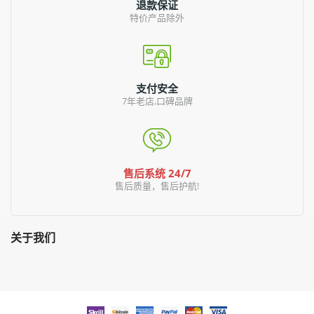
退款保证
特价产品除外
支付安全
7年老店,口碑品牌
售后系统 24/7
售后质量，售后护航!
关于我们