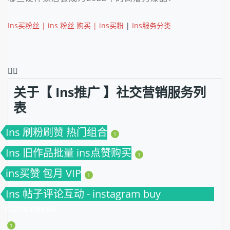
Ins买粉丝 | ins 粉丝 购买 | ins买粉
|
Ins服务分类
❤️‍🔥
关于【 Ins推广 】社交营销服务列
表
Ins 刷粉刷赞 热门组合
1
Ins 旧作品批量 ins点赞购买
1
ins买赞 包月 VIP
1
Ins 帖子评论互动 - instagram buy
comments
1