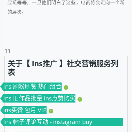
应链等等，一旦他们明白了这些，电商将会走向一个新
的层次。
❤️‍🔥
关于【 Ins推广 】社交营销服务列
表
Ins 刷粉刷赞 热门组合
1
Ins 旧作品批量 ins点赞购买
1
ins买赞 包月 VIP
1
Ins 帖子评论互动 - instagram buy
comments