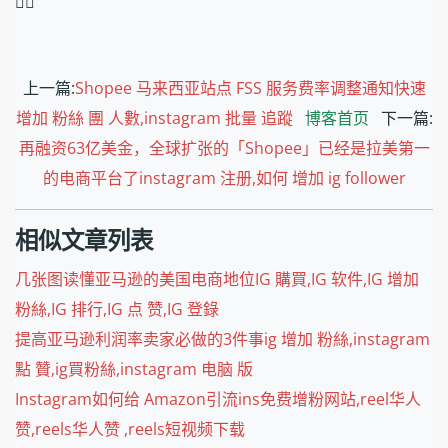
❤️‍🔥
上一篇:
Shopee 马来西亚站点 FSS 服务费率调整通知快速
增加 粉絲 團 人數,instagram 批量 追蹤
博客首页
下一篇:
再融资63亿美金，全球扩张的「Shopee」已经是拉美第一
的电商平台了instagram 注册,如何 增加 ig follower
相似文章列表
几张图读懂亚马逊的美国电商地位IG 購買,IG 软件,IG 增加
粉絲,IG 排行,IG 点 赞,IG 登錄
提高亚马逊利润率卖家必做的3件事ig 增加 粉絲,instagram
點 贊,ig買粉絲,instagram 电脑 版
Instagram如何给 Amazon引流ins免费增粉网站,reel华人
赞,reels华人赞 ,reels短视频下载