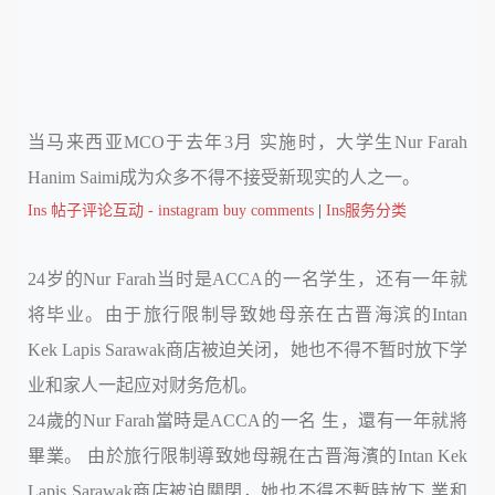
当马来西亚MCO于去年3月 实施时，大学生Nur Farah
Hanim Saimi成为众多不得不接受新现实的人之一。
Ins 帖子评论互动 - instagram buy comments
|
Ins服务分类
24岁的Nur Farah当时是ACCA的一名学生，还有一年就
将毕业。由于旅行限制导致她母亲在古晋海滨的Intan
Kek Lapis Sarawak商店被迫关闭，她也不得不暂时放下学
业和家人一起应对财务危机。
24歲的Nur Farah當時是ACCA的一名 生，還有一年就將
畢業。 由於旅行限制導致她母親在古晋海濱的Intan Kek
Lapis Sarawak商店被迫關閉，她也不得不暫時放下 業和