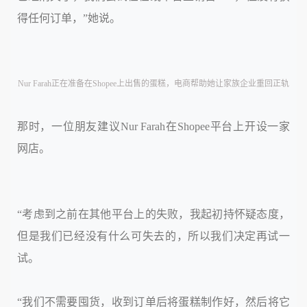
得任何订单，”她说。
Nur Farah正在准备在Shopee上出售的蛋糕，电商帮助她让家族企业重回正轨
那时，一位朋友建议Nur Farah在Shopee平台上开设一家
网店。
“考虑到之前在其他平台上的失败，我起初持怀疑态度，
但是我们已经没有什么可失去的，所以我们决定再试一
试。
“我们不需要囤货，收到订单后将蛋糕制作好，然后将它