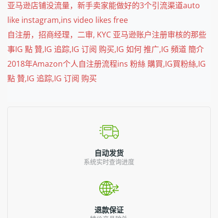
亚马逊店铺没流量，新手卖家能做好的3个引流渠道auto
like instagram,ins video likes free
自注册，招商经理，二审, KYC 亚马逊账户注册审核的那些
事IG 點 贊,IG 追踪,IG 订阅 购买,IG 如何 推广,IG 頻道 簡介
2018年Amazon个人自注册流程ins 粉絲 購買,IG買粉絲,IG
點 贊,IG 追踪,IG 订阅 购买
自动发货
系统实时查询进度
退款保证