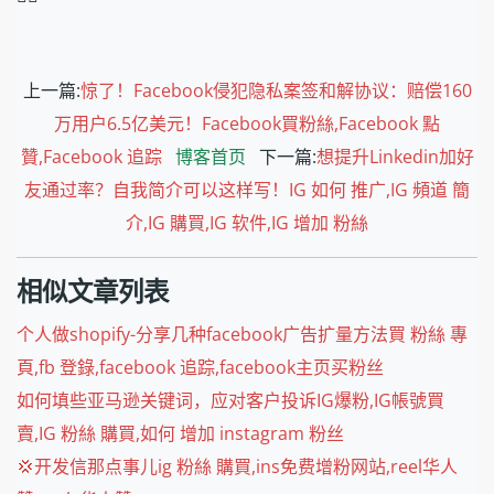
上一篇:
惊了！Facebook侵犯隐私案签和解协议：赔偿160
万用户6.5亿美元！Facebook買粉絲,Facebook 點
贊,Facebook 追踪
博客首页
下一篇:
想提升Linkedin加好
友通过率？自我简介可以这样写！IG 如何 推广,IG 頻道 簡
介,IG 購買,IG 软件,IG 增加 粉絲
相似文章列表
个人做shopify-分享几种facebook广告扩量方法買 粉絲 專
頁,fb 登錄,facebook 追踪,facebook主页买粉丝
如何填些亚马逊关键词，应对客户投诉IG爆粉,IG帳號買
賣,IG 粉絲 購買,如何 增加 instagram 粉丝
💢开发信那点事儿ig 粉絲 購買,ins免费增粉网站,reel华人