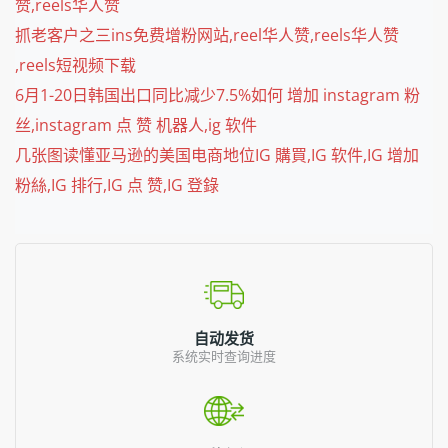
赞,reels华人赞
抓老客户之三ins免费增粉网站,reel华人赞,reels华人赞
,reels短视频下载
6月1-20日韩国出口同比减少7.5%如何 增加 instagram 粉
丝,instagram 点 赞 机器人,ig 软件
几张图读懂亚马逊的美国电商地位IG 購買,IG 软件,IG 增加
粉絲,IG 排行,IG 点 赞,IG 登錄
自动发货
系统实时查询进度