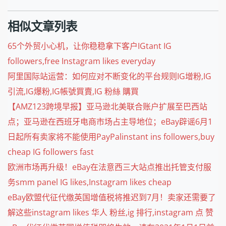
相似文章列表
65个外贸小心机，让你稳稳拿下客户IGtant IG
followers,free Instagram likes everyday
阿里国际站运营：如何应对不断变化的平台规则IG增粉,IG
引流,IG爆粉,IG帳號買賣,IG 粉絲 購買
【AMZ123跨境早报】亚马逊北美联合账户扩展至巴西站
点；亚马逊在西班牙电商市场占主导地位；eBay辟谣6月1
日起所有卖家将不能使用PayPalinstant ins followers,buy
cheap IG followers fast
欧洲市场再升级！eBay在法意西三大站点推出托管支付服
务smm panel IG likes,Instagram likes cheap
eBay欧盟代征代缴英国增值税将推迟到7月！卖家还需要了
解这些instagram likes 华人 粉丝,ig 排行,instagram 点 赞