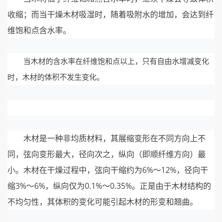
收缩；而当干燥木材吸湿时，随着吸附水的增加，会达到纤
维饱和点含水率。
当木材的含水率在纤维饱和点以上，只有自由水增减变化
时，木材的体积不发生变化。
木材是一种非均质材料，其展缩变形在不同方向上不
同，弦向变形最大，径向次之，纵向（即顺纤维方向）最
小。木材在干燥过程中，弦向干缩约为6%～12%，径向干
缩3%～6%，纵向仅为0.1%～0.35%。正是由于木材结构的
不均匀性，其体积的变化可能引起木材的形变和翘曲。