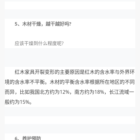
5、木材干燥，越干越好吗?
应该干燥到什么程度呢?
红木家具开裂变形的主要原因是红木的含水率与外界环
境的含水率不平衡。木材的平衡含水率根据所在地区的不同
而异，比如我国北方约为12%，南方约为18%，长江流域一
般约为15%。
6、养护预防