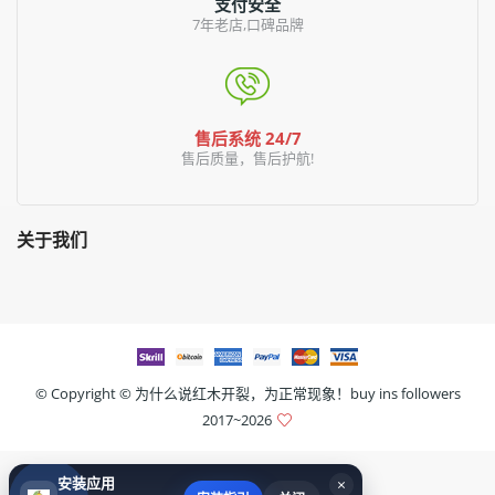
支付安全
7年老店,口碑品牌
售后系统 24/7
售后质量，售后护航!
关于我们
© Copyright ©
为什么说红木开裂，为正常现象！buy ins followers
2017~2026
安装应用
×