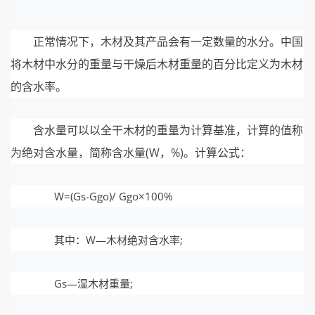
正常情况下，木材及其产品会有一定数量的水分。中国
将木材中水分的重量与干燥后木材重量的百分比定义为木材
的含水率。
含水量可以以全干木材的重量为计算基准，计算的值称
为绝对含水量，简称含水量(W，%)。计算公式：
W=(Gs-Ggo)/ Ggo×100%
其中：W—木材绝对含水率;
Gs—湿木材重量;