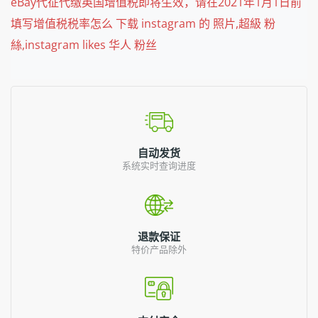
eBay代征代缴英国增值税即将生效，请在2021年1月1日前
填写增值税税率怎么 下载 instagram 的 照片,超級 粉
絲,instagram likes 华人 粉丝
自动发货
系统实时查询进度
退款保证
特价产品除外