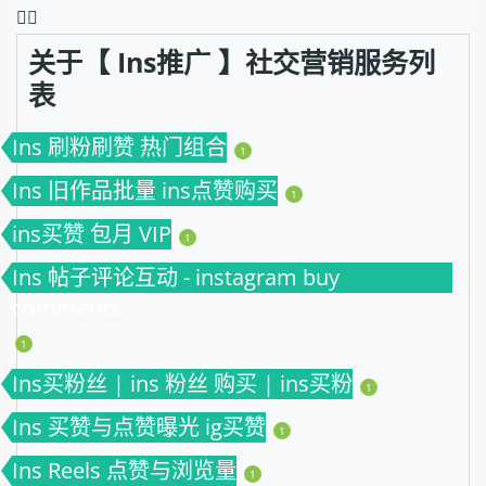
❤️‍🔥
关于【 Ins推广 】社交营销服务列
表
Ins 刷粉刷赞 热门组合
1
Ins 旧作品批量 ins点赞购买
1
ins买赞 包月 VIP
1
Ins 帖子评论互动 - instagram buy
comments
1
Ins买粉丝 | ins 粉丝 购买 | ins买粉
1
Ins 买赞与点赞曝光 ig买赞
1
Ins Reels 点赞与浏览量
1