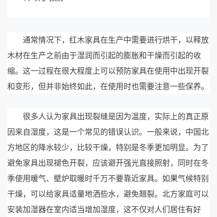
通常情况下，红木家具在生产中需要进行烘干，以释放
木材在生产之前由于湿润而引起的膨胀和干燥而引起的收
缩。这一过程在很大程度上可以预防家具在使用中出现开裂
和变形，但并非始终如此，在使用时也需要注意一些保养。
很多人认为家具出现裂缝是因为温度，实际上的真正原
因来自湿度，这是一个常见的错误认识。一般来说，中国北
方地区的降水较少，比较干燥，特别是冬季更加明显。为了
避免家具出现褪色开裂，应该避开强光直接照射，同时在冬
季使用暖气、壁炉取暖时千万不要靠近家具。如果气候特别
干燥，可以给家具适量地洒些水，避免翘裂。北方家庭可以
安装加湿器在室内适当增加湿度，这不仅对人们居住有好