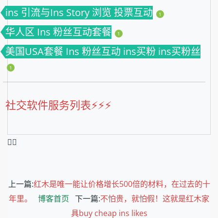
ins 引流与Ins Story 浏览 投票互动
1
华人区 Ins 粉丝互动套餐
1
美国USA套餐 Ins 粉丝互动 ins买粉 ins买粉丝
1
社交软件服务列表⚡️⚡️⚡️
❤️‍🔥
上一篇:
红木是唯一能让价格增长500倍的材料，在过去的十
年里。
博客首页
下一篇:
不怕贵，就怕假！这就是红木家
具buy cheap ins likes