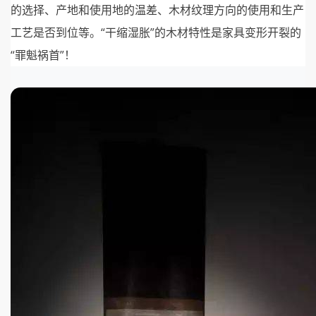
的选择、产地和使用地的温差、木材纹理方向的使用和生产
工艺是否到位等。“干缩湿胀”的木材特性是家具变形开裂的
“罪魁祸首”！