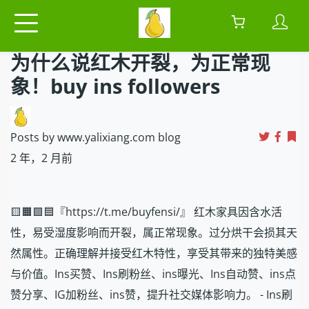
为什么说红木开裂，为正常现
象！buy ins followers
Posts by www.yalixiang.com blog
2 年，2 月前
🟨🟧🟩🟦『https://t.me/buyfensi/』 红木家具因含水活
性，易受湿度影响而开裂，属正常现象。过分烘干会损其天
然属性。正确理解并接受红木特性，享受其带来的独特美感
与价值。Ins买赞、Ins刷粉丝、ins曝光、Ins自动赞、ins点
赞分享、IG加粉丝、ins赞，提升社交媒体影响力。 - Ins刷