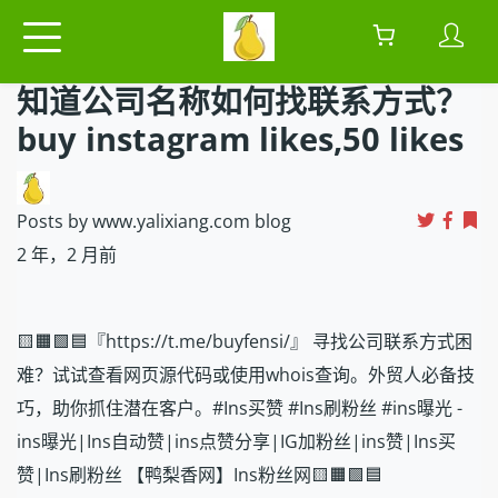
知道公司名称如何找联系方式？
buy instagram likes,50 likes
Posts by www.yalixiang.com blog
2 年，2 月前
🟨🟧🟩🟦『https://t.me/buyfensi/』 寻找公司联系方式困
难？试试查看网页源代码或使用whois查询。外贸人必备技
巧，助你抓住潜在客户。#Ins买赞 #Ins刷粉丝 #ins曝光 -
ins曝光|Ins自动赞|ins点赞分享|IG加粉丝|ins赞|Ins买
赞|Ins刷粉丝 【鸭梨香网】Ins粉丝网🟨🟧🟩🟦