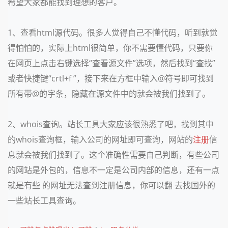
希望大家都能找到理想的客户。
1、查看html源代码。很多人觉得自己不懂代码，听到就觉
得怕怕的，实际上html很简单，你不需要懂代码，只要你
在网页上点击右键选择“查看源文件”选项，然后找到“查找”
或者快捷键“crtl+f ”，接下来在方框中输入@符号即可找到
所有带@的字条，隐藏在源文件中的
就会被我们找到了。
2、whois查询。站长工具大家应该很熟悉了吧，找到其中
的whois查询框，输入公司的网址即可查询，网站的
注册
信
息就会被我们找到了。这个准确性需要自己判断，有些公司
的网站是外包的，信息不一定是公司内部的信息，还有一点
就是有些 的网址无法查到注册信息，你可以翻 去找国外的
一些站长工具查询。