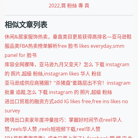
2022,買 粉絲 專 頁
相似文章列表
休闲&居家服饰热卖，垂直类目更易获得高排名—亚马逊鞋
服品类FBA热卖榜单解析free 脸书 likes everyday,smm
panel for 脸书
库容全网骤降，亚马逊九月又变天？怎么 下载 instagram
的 照片,超級 粉絲,instagram likes 华人 粉丝
亚马逊成供应商猪圈？“杀猪盘”套路层出不穷！instagram
批量 追蹤,怎么 下载 instagram 的 照片,超級 粉絲
进出口贸易的融资方式add IG likes free,free ins likes no
survey
跨境出口卖家年度冲量技巧：掌握好时间节点reel华人
赞,reels华人赞 ,reels短视频下载,reel华人赞