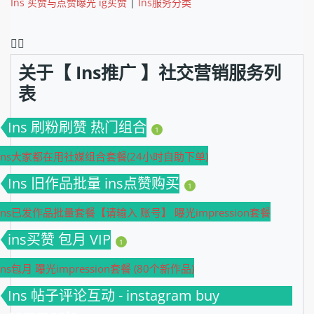
Ins 买赞与点赞曝光 ig买赞
|
Ins服务分类
❤️‍🔥
关于【 Ins推广 】社交营销服务列
表
Ins 刷粉刷赞 热门组合
1
Ins大家都在用社媒组合套餐(24小时自助下单)
Ins 旧作品批量 ins点赞购买
1
Ins已发作品批量套餐【请输入 账号】 曝光impression套餐
ins买赞 包月 VIP
1
Ins包月 曝光impression套餐 (80个新作品)
Ins 帖子评论互动 - instagram buy