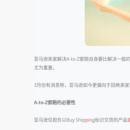
亚马逊卖家解决A-to-Z索赔自身要比解决一
尤为重要。
3月份有消息称，亚马逊如今更偏向于回绝卖家对A
A-to-Z索赔的必要性
亚马逊仅担负以Buy Ship
pi
ng标识交货的产品