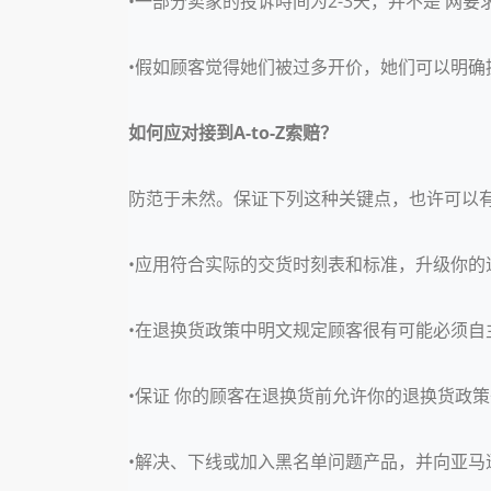
•一部分卖家的投诉時间为2-3天，并不是 网要
•假如顾客觉得她们被过多开价，她们可以明确
如何应对接到A-to-Z索赔？
防范于未然。保证下列这种关键点，也许可以有效
•应用符合实际的交货时刻表和标准，升级你的
•在退换货政策中明文规定顾客很有可能必须自
•保证 你的顾客在退换货前允许你的退换货政
•解决、下线或加入黑名单问题产品，并向亚马