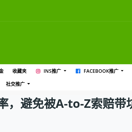
金
收藏夹
INS推广
FACEBOOK推广
社交推广
避免被A-to-Z索赔带坑里