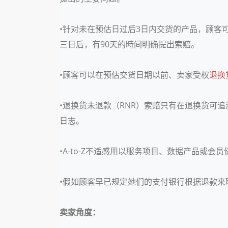
•针对未在预估日过后3日内交货的产品，顾客
三日后，有90天的時间明确提出索赔。
•顾客可以在预估交货日期以前、卖家受权
退换
•退换货未退款（RNR）索赔只有在退换货可
日志。
•A-to-Z不适感用以服务项目、数据产品或会
•假如顾客早已规定她们的支付银行根据退款来
卖家角度：