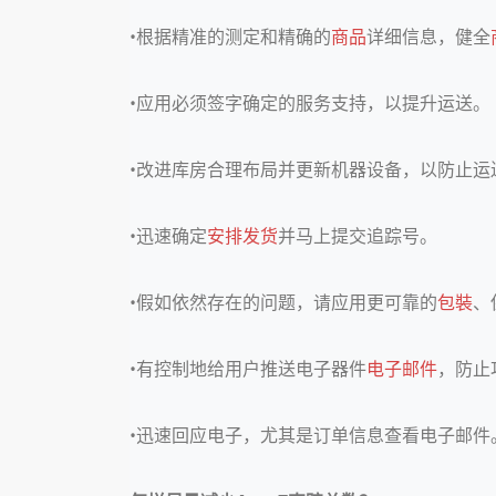
•根据精准的测定和精确的
商品
详细信息，健全
•应用必须签字确定的服务支持，以提升运送。
•改进库房合理布局并更新机器设备，以防止运
•迅速确定
安排发货
并马上提交追踪号。
•假如依然存在的问题，请应用更可靠的
包裝
、
•有控制地给用户推送电子器件
电子邮件
，防止
•迅速回应电子，尤其是订单信息查看电子邮件