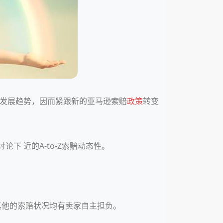
斜的发展趋势，因而紧跟新的亚马逊索赔
政策
转变
下 近的A-to-Z索赔动态性。
其他的索赔状况均有卖家自主担负。