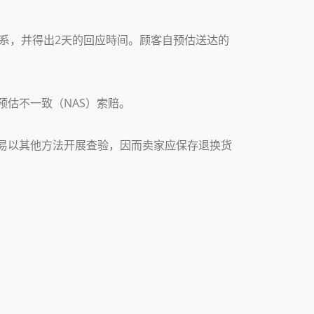
联系，并得出2天的回应時间。顾客自预估送达的
估不一致（NAS）索赔。
容易以其他方法开展查验，因而卖家应保存退换货