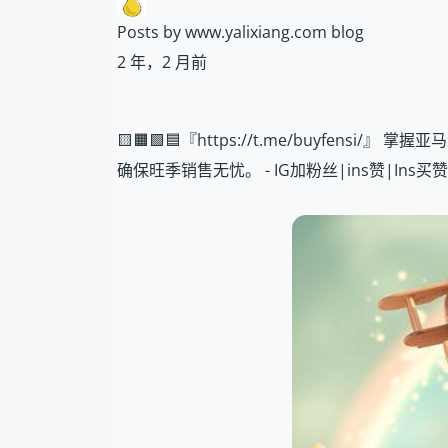
Posts by www.yalixiang.com blog
2 年，2 月前
🟨🟧🟩🟦『https://t.me/buyf
确保旺季销售无忧。 - IG加粉丝|ins赞|Ins买赞