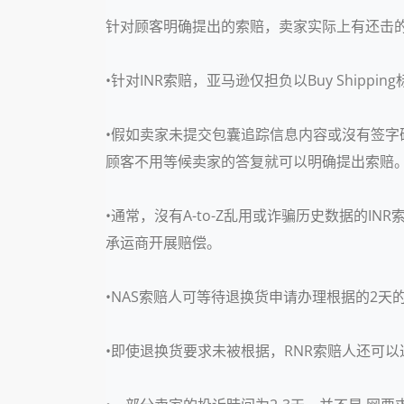
针对顾客明确提出的索赔，卖家实际上有还击
•针对INR索赔，亚马逊仅担负以Buy Shippi
•假如卖家未提交包囊追踪信息内容或沒有签字确
顾客不用等候卖家的答复就可以明确提出索赔
•通常，沒有A-to-Z乱用或诈骗历史数据的
承运商开展赔偿。
•NAS索赔人可等待退换货申请办理根据的2天
•即使退换货要求未被根据，RNR索赔人还可以递交