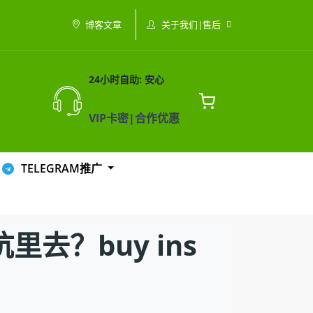
关于我们|售后
博客文章
24小时自助: 安心
VIP卡密|合作优惠
TELEGRAM推广
去？buy ins