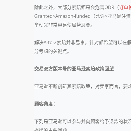
除此之外，大部分索赔都是会危害ODR（
订单
Granted>Amazon-funded（允
举动又非常容易使局势恶变。
解决A-to-Z索赔并非易事。针对都希望可以在
分考虑的关键点。
交易双方版本号的亚马逊索赔政策回望
亚马逊不断创新其索赔政策，对卖家而言，要想紧
顾客角度：
下列是亚马逊可以参与并向顾客给予退款的状况
提出的主要问题。