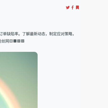
务，有效降低订单缺陷率。了解最新动态，制定应对策略，
网🟨🟧🟩🟦