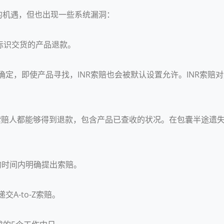
的机遇，但也出现一些系统漏洞：
ng标识交货的产品退款。
定，即使产品寻找，INR索赔也会被默认设置允许。INR索赔对
。
INR索赔人都能够得到退款，包含产品已查收的状况。在包囊半途
的时间内明确提出索赔。
A-to-Z索赔。