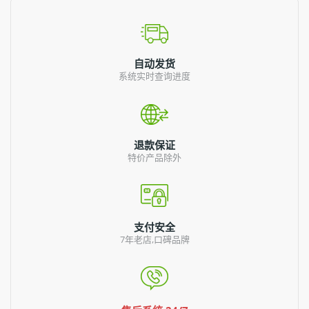
自动发货
系统实时查询进度
退款保证
特价产品除外
支付安全
7年老店,口碑品牌