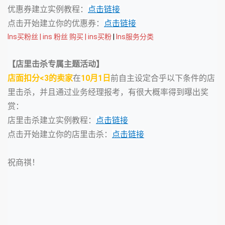
优惠券建立实例教程：
点击链接
点击开始建立你的优惠券：
点击链接
Ins买粉丝 | ins 粉丝 购买 | ins买粉
 | 
Ins服务分类
【店里击杀专属主题活动】
店面扣分<3的卖家
在
10月1日
前自主设定合乎以下条件的店
里击杀，并且通过业务经理报考，有很大概率得到曝出奖
赏：
店里击杀建立实例教程：
点击链接
点击开始建立你的店里击杀：
点击链接
祝商祺！