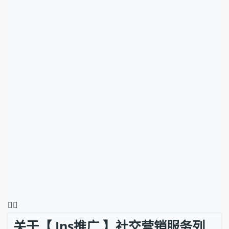
❤️‍🔥
关于【 Ins推广 】社交营销服务列