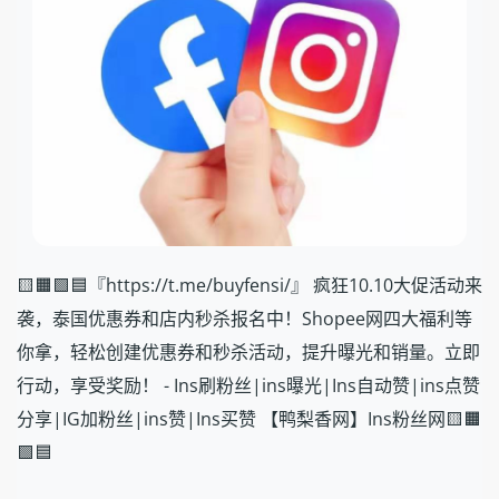
🟨🟧🟩🟦『https://t.me/buyfensi/』 疯狂10.10大促活动来
袭，泰国优惠券和店内秒杀报名中！Shopee网四大福利等
你拿，轻松创建优惠券和秒杀活动，提升曝光和销量。立即
行动，享受奖励！ - Ins刷粉丝|ins曝光|Ins自动赞|ins点赞
分享|IG加粉丝|ins赞|Ins买赞 【鸭梨香网】Ins粉丝网🟨🟧
🟩🟦