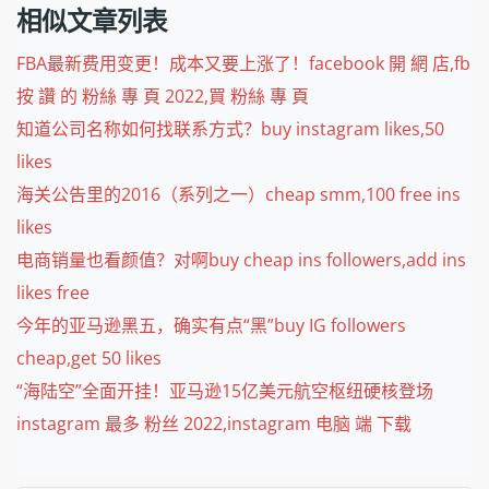
相似文章列表
FBA最新费用变更！成本又要上涨了！facebook 開 網 店,fb
按 讚 的 粉絲 專 頁 2022,買 粉絲 專 頁
知道公司名称如何找联系方式？buy instagram likes,50
likes
海关公告里的2016（系列之一）cheap smm,100 free ins
likes
电商销量也看颜值？对啊buy cheap ins followers,add ins
likes free
今年的亚马逊黑五，确实有点“黑”buy IG followers
cheap,get 50 likes
“海陆空”全面开挂！亚马逊15亿美元航空枢纽硬核登场
instagram 最多 粉丝 2022,instagram 电脑 端 下载