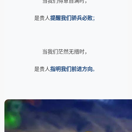
当我们得意自满时，
是贵人
提醒我们骄兵必败
；
当我们茫然无措时，
是贵人
指明我们前进方向
。