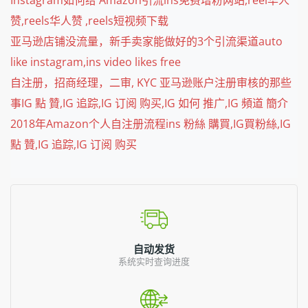
赞,reels华人赞 ,reels短视频下载
亚马逊店铺没流量，新手卖家能做好的3个引流渠道auto
like instagram,ins video likes free
自注册，招商经理，二审, KYC 亚马逊账户注册审核的那些
事IG 點 贊,IG 追踪,IG 订阅 购买,IG 如何 推广,IG 頻道 簡介
2018年Amazon个人自注册流程ins 粉絲 購買,IG買粉絲,IG
點 贊,IG 追踪,IG 订阅 购买
自动发货
系统实时查询进度