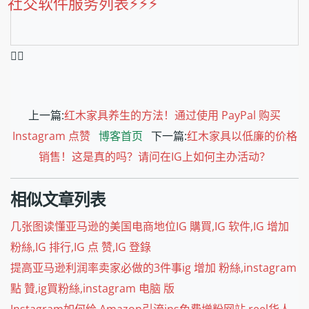
社交软件服务列表⚡️⚡️⚡️
❤️‍🔥
上一篇:
红木家具养生的方法！通过使用 PayPal 购买
Instagram 点赞
博客首页
下一篇:
红木家具以低廉的价格
销售！这是真的吗？请问在IG上如何主办活动？
相似文章列表
几张图读懂亚马逊的美国电商地位IG 購買,IG 软件,IG 增加
粉絲,IG 排行,IG 点 赞,IG 登錄
提高亚马逊利润率卖家必做的3件事ig 增加 粉絲,instagram
點 贊,ig買粉絲,instagram 电脑 版
Instagram如何给 Amazon引流ins免费增粉网站,reel华人