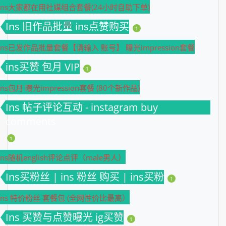
Ins大家都在用社媒组合套餐(24小时自助下单)
Ins 旧作品批量 ins点赞购买
1
Ins已发作品批量套餐【请输入 账号】 曝光impression套餐
ins买赞 包月 VIP
1
Ins包月 曝光impression套餐 (80个新作品)
Ins 帖子评论互动 - instagram buy
comments
1
Ins随机english评论点评（male男人）
Ins买粉丝 | ins 粉丝 购买 | ins买粉
1
Ins 特价粉丝 套餐包 (全网性价比最高）
Ins 买赞与点赞曝光 ig买赞
1