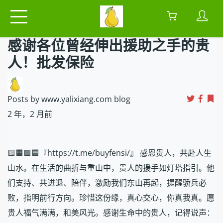
感谢各位曾经伸出援助之手的贵
人！批发保险
Posts by www.yalixiang.com blog
2 年，2 月前
🟨🟧🟩🟦『https://t.me/buyfensi/』 感恩贵人，共赴人生
山水。在生活的曲折与重山中，贵人的援手如灯塔指引。他
们支持、共进退、陪伴，激励我们东山再起，提醒骄兵必
败，指明前行方向。珍惜这份缘，真心交心，你真我真。愿
贵人福气满满，和美风光。感谢生命中的贵人，记得说声：