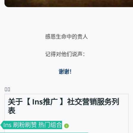
感恩生命中的贵人
记得对他们说声：
谢谢！
❤️‍🔥
关于【 Ins推广 】社交营销服务列
表
Ins 刷粉刷赞 热门组合
1