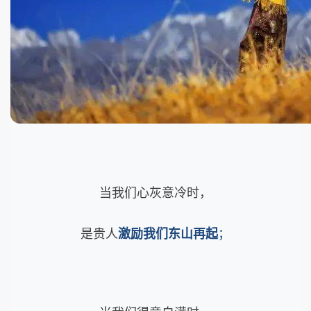
当我们心灰意冷时，
是贵人
激励我们东山再起
；