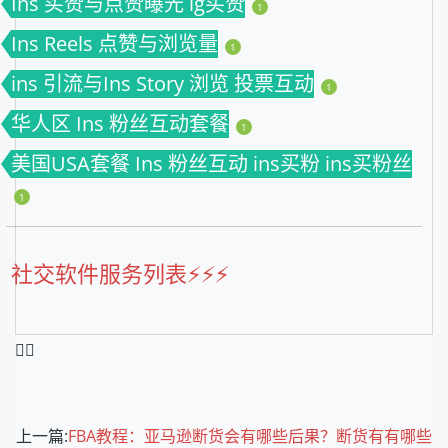
Ins 买赞与点赞曝光 ig买赞
1
Ins Reels 点赞与浏览量
1
ins 引流与Ins Story 浏览 投票互动
1
华人区 Ins 粉丝互动套餐
1
美国USA套餐 Ins 粉丝互动 ins买粉 ins买粉丝
1
社交软件服务列表⚡️⚡️⚡️
❤️‍🔥
上一篇:
FBA教程：亚马逊断货会有哪些后果？断货有有哪些