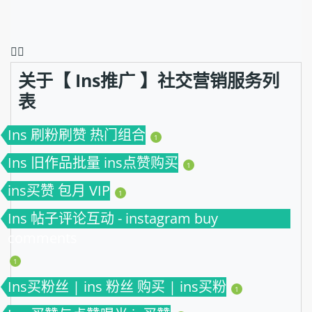
❤️‍🔥
关于【 Ins推广 】社交营销服务列
表
Ins 刷粉刷赞 热门组合
1
Ins 旧作品批量 ins点赞购买
1
ins买赞 包月 VIP
1
Ins 帖子评论互动 - instagram buy
comments
1
Ins买粉丝 | ins 粉丝 购买 | ins买粉
1