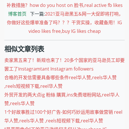
补救措施？how do you host on 脸书,real active fb likes
博客首页
下一篇:
2021亚马逊黑五&网一大促即将打响，
你做好这些爆单准备了吗？？？干货实操，收藏备用！IG
video likes free,buy IG likes cheap
相似文章列表
卖家黑五来了！新规也来了！20多个国家的亚马逊员工却要
罢工了Instagramtant Instagram followers
合格的开发信需要具备哪些条件reel华人赞,reels华人赞
,reels短视频下载,reel华人赞
外贸开发的两大点ig 粉絲 購買,ins免费增粉网站,reel华人
赞,reels华人赞
1个好故事胜过100个好广告-如何巧妙运用故事做营销 reel
华人赞,reels华人赞 ,reels短视频下载,reel华人赞