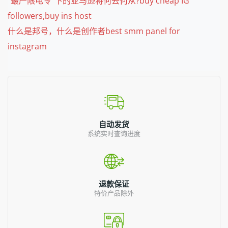
“最严限电令”下的亚马逊将何去何从?buy cheap IG
followers,buy ins host
什么是邦号，什么是创作者best smm panel for
instagram
自动发货
系统实时查询进度
退款保证
特价产品除外