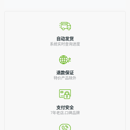
自动发货
系统实时查询进度
退款保证
特价产品除外
支付安全
7年老店,口碑品牌