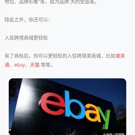
地位、品牌形象”等，成为品牌 大的受益者。
除此之外，你还可以：
入驻跨境商城更轻松
有了商标后，你可以更轻松的入驻跨境类商城，比如
速卖
通
、
ebay
、
天猫
等等。