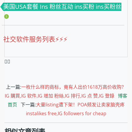
美国USA套餐 Ins 粉丝互动 ins买粉 ins买粉丝
1
社交软件服务列表⚡️⚡️⚡️
❤️‍🔥
上一篇:
一枚什么样的商标，竟有人出价1618万高价收购？
IG 購買,IG 软件,IG 增加 粉絲,IG 排行,IG 点 赞,IG 登錄
博客
首页
下一篇:
大量listing遭下架！POA频发让卖家脑壳疼
instalikes free,IG followers for cheap
相似文章列表