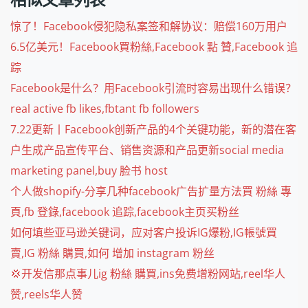
惊了！Facebook侵犯隐私案签和解协议：赔偿160万用户
6.5亿美元！Facebook買粉絲,Facebook 點 贊,Facebook 追
踪
Facebook是什么？用Facebook引流时容易出现什么错误？
real active fb likes,fbtant fb followers
7.22更新丨Facebook创新产品的4个关键功能，新的潜在客
户生成产品宣传平台、销售资源和产品更新social media
marketing panel,buy 脸书 host
个人做shopify-分享几种facebook广告扩量方法買 粉絲 專
頁,fb 登錄,facebook 追踪,facebook主页买粉丝
如何填些亚马逊关键词，应对客户投诉IG爆粉,IG帳號買
賣,IG 粉絲 購買,如何 增加 instagram 粉丝
💢开发信那点事儿ig 粉絲 購買,ins免费增粉网站,reel华人
赞,reels华人赞