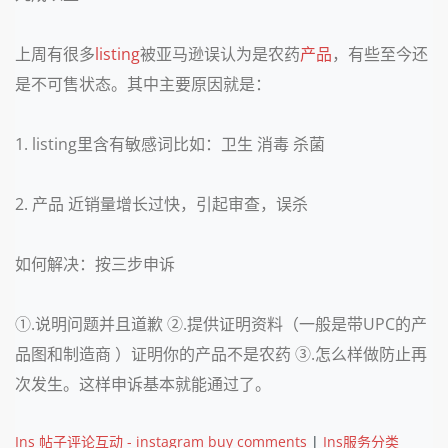
上周有很多
listing
被亚马逊误认为是农药
产品
，有些至今还
是不可售状态。其中主要原因就是：
1. listing里含有敏感词比如：卫生 消毒 杀菌
2. 产品 近销量增长过快，引起审查，误杀
如何解决：按三步申诉
①.说明问题并且道歉 ②.提供证明资料（一般是带UPC的产
品图和制造商 ）证明你的产品不是农药 ③.怎么样做防止再
次发生。这样申诉基本就能通过了。
Ins 帖子评论互动 - instagram buy comments
|
Ins服务分类