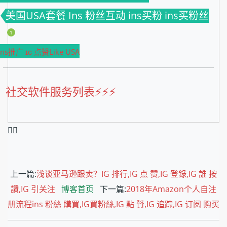
美国USA套餐 Ins 粉丝互动 ins买粉 ins买粉丝
1
Ins推广 ɪɢ 点赞Like USA
社交软件服务列表⚡️⚡️⚡️
❤️‍🔥
上一篇:
浅谈亚马逊跟卖？IG 排行,IG 点 赞,IG 登錄,IG 誰 按
讚,IG 引关注
博客首页
下一篇:
2018年Amazon个人自注
册流程ins 粉絲 購買,IG買粉絲,IG 點 贊,IG 追踪,IG 订阅 购买