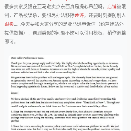
很多卖家反馈在亚马逊卖点东西真是提心吊胆呀，
店铺
被限
制，产品被误杀，要想尽办法移除
差评
，还要时刻提防别人
跟卖
......今天要和大家分享的是亚马逊申诉信（葫芦娃站外
提供数据），遇到类似的问题不妨可以引用模板，稍作调整
即可。