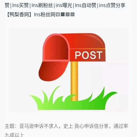
赞|Ins买赞|Ins刷粉丝|ins曝光|Ins自动赞|ins点赞分享
【鸭梨香网】Ins粉丝网🟨🟧🟩🟦
主题：亚马逊申诉不求人，史上 良心申诉信分享，通过率
九成以上