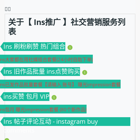
❤️‍🔥
关于【 Ins推广 】社交营销服务列
表
Ins 刷粉刷赞 热门组合
1
Ins大家都在用社媒组合套餐(24小时自助下单)
Ins 旧作品批量 ins点赞购买
1
Ins已发作品批量套餐【请输入 账号】 曝光impression套餐
ins买赞 包月 VIP
1
Ins包月 曝光impression套餐 (80个新作品)
Ins 帖子评论互动 - instagram buy
comments