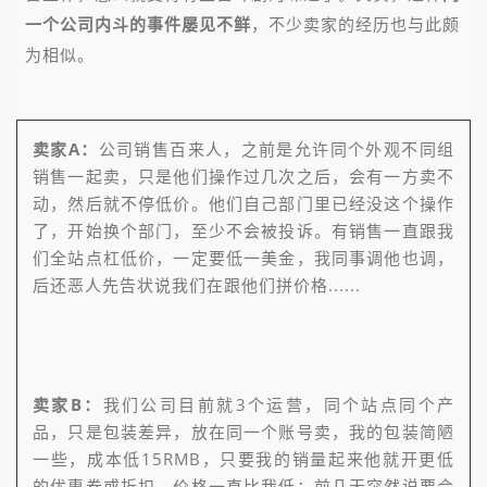
一个公司内斗的事件屡见不鲜
，不少卖家的经历也与此颇
为相似。
卖家A：
公司销售百来人，之前是允许同个外观不同组
销售一起卖，只是他们操作过几次之后，会有一方卖不
动，然后就不停低价。他们自己部门里已经没这个操作
了，开始换个部门，至少不会被投诉。有销售一直跟我
们全站点杠低价，一定要低一美金，我同事调他也调，
后还恶人先告状说我们在跟他们拼价格......
卖家B：
我们公司目前就3个运营，同个站点同个产
品，只是包装差异，放在同一个账号卖，我的包装简陋
一些，成本低15RMB，只要我的销量起来他就开更低
的优惠券或折扣，价格一直比我低；前几天突然说要合