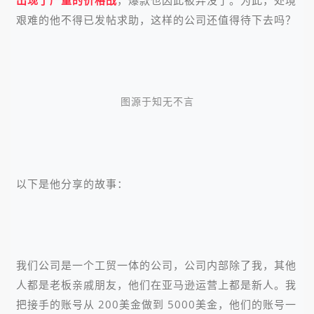
出现了严重的价格战
，爆款也因此被弄没了。为此，处境
艰难的他不得已发帖求助，这样的公司还值得待下去吗？
图源于知无不言
以下是他分享的故事：
我们公司是一个工贸一体的公司，公司内部除了我，其他
人都是老板亲戚朋友，他们在亚马逊运营上都是新人。我
把接手的账号从 200美金做到 5000美金，他们的账号一