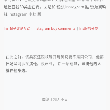
還便宜我30美金在賣。ig 增加 粉絲,instagram 點 贊,ig買粉
絲,instagram 电脑 版
Ins 帖子评论互动 - instagram buy comments
|
Ins服务分类
在此之前，该卖家还跟领导开玩笑说要不是同公司，他都
怀疑是同事在搞他。没想到， 后一语成谶，
恶搞他的人
就在他身边
。
图源于知无不言