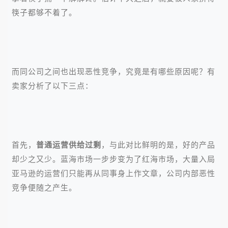
筷子都够不着了。
而同公司之间也出现恶性竞争，究竟是有哪些原因呢？有
卖家分析了以下三点：
首先，
普通运营供给过剩
，与此对比鲜明的是，好的产品
却少之又少。蓝海市场一步步变为了红海市场，大量入局
亚马逊的运营们只能再从同事身上作文章，公司内部恶性
竞争便随之产生。