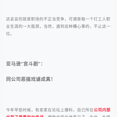
这妥妥的就是职场的不正当竞争，可谓是每一个打工人职
业生涯的一大瓶颈，当然，遇到这种糟心事的，不止这一
位。
亚马逊“宫斗剧”：
同公司恶搞戏谑成真！
今年早些时候，有卖家在论坛上爆料，自己所在
公司内部