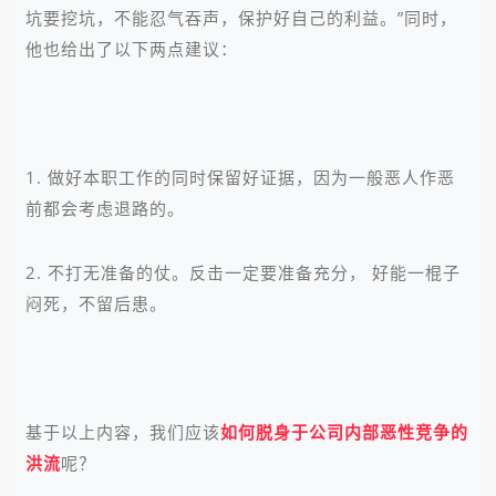
坑要挖坑，不能忍气吞声，保护好自己的利益。”同时，
他也给出了以下两点建议：
1. 做好本职工作的同时保留好证据，因为一般恶人作恶
前都会考虑退路的。
2. 不打无准备的仗。反击一定要准备充分， 好能一棍子
闷死，不留后患。
基于以上内容，我们应该
如何脱身于公司内部恶性竞争的
洪流
呢？