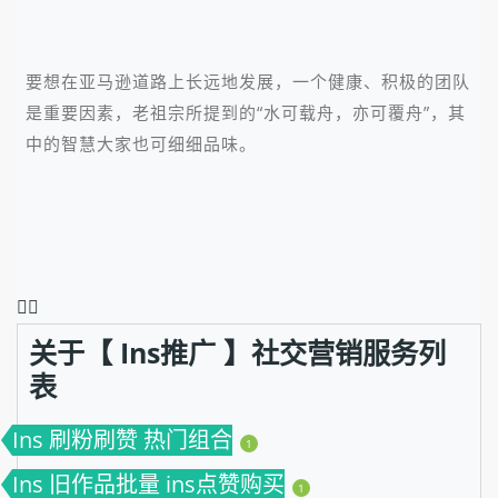
要想在亚马逊道路上长远地发展，一个健康、积极的团队
是重要因素，老祖宗所提到的“水可载舟，亦可覆舟”，其
中的智慧大家也可细细品味。
❤️‍🔥
关于【 Ins推广 】社交营销服务列
表
Ins 刷粉刷赞 热门组合
1
Ins 旧作品批量 ins点赞购买
1