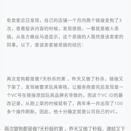
有卖家近日发现，自己的店铺一个月内两个链接变狗了3
次，查看投诉内容的时候，发现很假，一看就是被人恶
搞。从各方蛛丝马迹显示，这个恶搞的人竟然是该卖家的
同事。以下，是该卖家被恶搞的经历：
两次变狗都是做7天秒杀的第 ，昨天又做了秒杀，链接又
下架了，发现被要求玩具审核。让服务商查完后发现是一
个VC号在链接添加玩具品牌名导致的，而这个VC ID的篡
改记录，从刚上架的时候就有了，两年来一共出现了100
多个操作刷新。因此，他十分确定就是公司自己的VC。
兩次變狗都是做7天秒殺的第 ，昨天又做了秒殺，連結又下