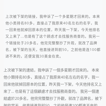
上次被下架的链接，我申诉了一个多星期才回来的。本来
他小类排名80多，直接占了我原来40名左右的名字，我
一回来他就掉回原本的位置，昨天我一下架，今天他排名
又上来了...也是有了这个顾虑才去找服务商查的。我另一
个链接处于20多名，他完完整整抄了外观，就改了品牌
名，被下架的当天，他直接进到前50，之前他是连100都
进不来的，还便宜我30美金在卖。
上次被下架的連結，我申訴了一個多星期才回來的。 本來
他小類排名80多，直接占了我原來40名左右的名字，我一
回來他就掉回原本的位置，昨天我一下架，今天他排名又上
來了… 也是有了這個顧慮才去找服務商查的。 我另一個連
結處於20多名，他完完整整抄了外觀，就改了品牌名，被下
架的當天，他直接進到前50，之前他是連100都進不來的，