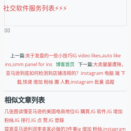
社交软件服务列表⚡️⚡️⚡️
❤️‍🔥
上一篇:
关于发盘的一些小技巧IG video likes,auto like
ins,smm panel for ins
博客首页
下一篇:
大卖屡屡遭殃，
亚马逊到底如何检测到店铺违规的？instagram 电脑 端 下
载,快速 增加 粉絲 團 人數,instagram 批量 追蹤
相似文章列表
几张图读懂亚马逊的美国电商地位IG 購買,IG 软件,IG 增加
粉絲,IG 排行,IG 点 赞,IG 登錄
提高亚马逊利润率卖家必做的3件事ig 增加 粉絲,instagram