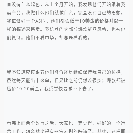
直没有什么起色，从上个月开始，我发现他们开始跟着我
卖产品，我做什么他们就做什么，完全没有自己的思想。
我每做好一个ASIN，他们都会
低于10美金的价格并以一
样的描述来售卖
。我培养的大部分爆款新品风格，也被他
们复制。他们不看市场，却总是看我的。
我不知道应该跟着他们降价还是继续保持我自己的价格，
虽然每天能出十来单，但是比之前仍然差很多；爆款都被
压价10-20美金，我感觉快要做不下去了。
看完上面两个故事之后，大家也一定觉得，好好的一个运
营工作，怎么就变得有些宫斗剧的味道了。其实，这样
同