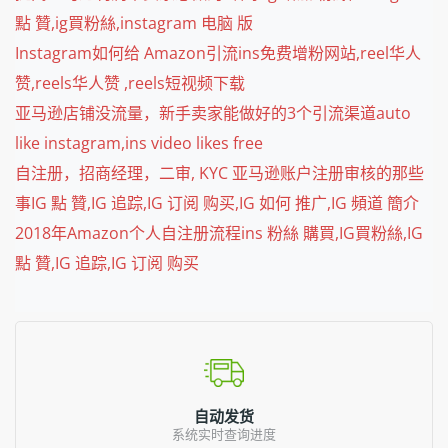
點 贊,ig買粉絲,instagram 电脑 版
Instagram如何给 Amazon引流ins免费增粉网站,reel华人
赞,reels华人赞 ,reels短视频下载
亚马逊店铺没流量，新手卖家能做好的3个引流渠道auto
like instagram,ins video likes free
自注册，招商经理，二审, KYC 亚马逊账户注册审核的那些
事IG 點 贊,IG 追踪,IG 订阅 购买,IG 如何 推广,IG 頻道 簡介
2018年Amazon个人自注册流程ins 粉絲 購買,IG買粉絲,IG
點 贊,IG 追踪,IG 订阅 购买
自动发货
系统实时查询进度