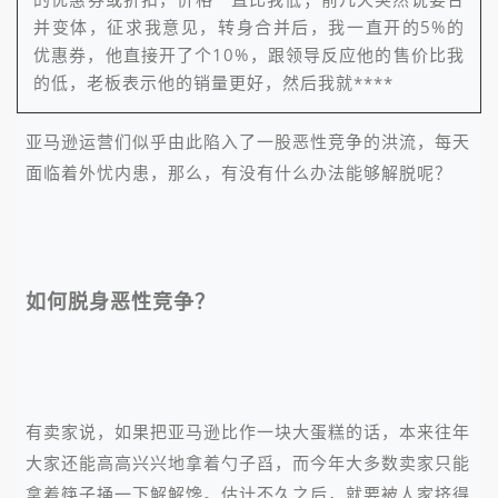
并变体，征求我意见，转身合并后，我一直开的5%的
优惠券，他直接开了个10%，跟领导反应他的售价比我
的低，老板表示他的销量更好，然后我就****
亚马逊运营们似乎由此陷入了一股恶性竞争的洪流，每天
面临着外忧内患，那么，有没有什么办法能够解脱呢？
如何脱身恶性竞争？
有卖家说，如果把亚马逊比作一块大蛋糕的话，本来往年
大家还能高高兴兴地拿着勺子舀，而今年大多数卖家只能
拿着筷子捅一下解解馋。估计不久之后，就要被人家挤得