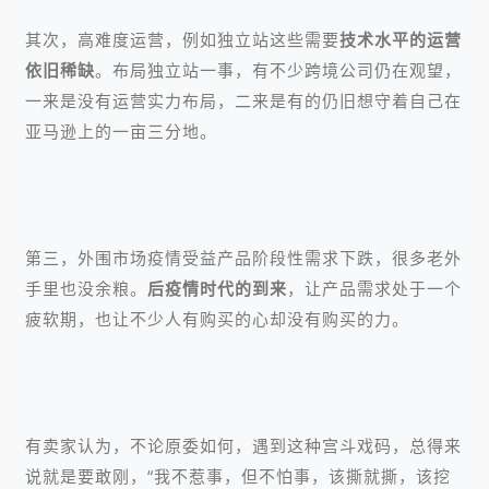
其次，高难度运营，例如独立站这些需要
技术水平的运营
依旧稀缺
。布局独立站一事，有不少跨境公司仍在观望，
一来是没有运营实力布局，二来是有的仍旧想守着自己在
亚马逊上的一亩三分地。
第三，外围市场疫情受益产品阶段性需求下跌，很多老外
手里也没余粮。
后疫情时代的到来
，让产品需求处于一个
疲软期，也让不少人有购买的心却没有购买的力。
有卖家认为，不论原委如何，遇到这种宫斗戏码，总得来
说就是要敢刚，“我不惹事，但不怕事，该撕就撕，该挖